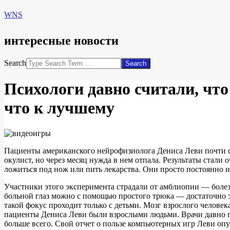
WNS
интересные новости
Search
Психологи давно считали, чт
что к лучшему
Пациенты американского нейрофизиолога Дениса Леви почти с
окулист, но через месяц нужда в нем отпала. Результаты ста
ложиться под нож или пить лекарства. Они просто постоянно 
Участники этого эксперимента страдали от амблиопии — болезн
больной глаз можно с помощью простого трюка — достаточно з
такой фокус проходит только с детьми. Мозг взрослого человек
пациенты Дениса Леви были взрослыми людьми. Врачи давно го
больше всего. Свой отчет о пользе компьютерных игр Леви оп