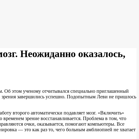
озг. Неожиданно оказалось,
м. Об этом ученому отчитывался специально приглашенный
ции зрения завершились успешно. Подопытным Леви не пришлось
Работу второго автоматически подавляет мозг. «Включить»
 временем зрение восстанавливается. Проблема в том, что
справляются очки, оказывается, помогают компьютеры. Все
ировка — это как раз то, чего больным амблиопией не хватает