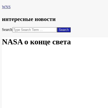
WNS
интересные новости
Search
NASA о конце света