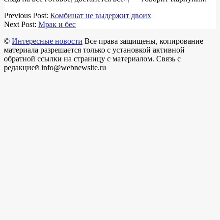
2018-
Previous Post:
Комбинат не выдержит двоих
04-
Next Post:
Мрак и бес
15
©
Интересные новости
Все права защищены, копирование
материала разрешается только с установкой активной
обратной ссылки на страницу с материалом. Связь с
редакцией info@webnewsite.ru