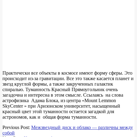
Практически все объекты в космосе имеют форму сферы. Это
происходит из-за гравитации. Все это также касается планет и
звезд круглой формы, а также закрученных галактик
спиралью. Туманность Красный Прямоугольник очень
загадочна и интересна в этом смысле. Ссылаясь на слова
астрофизика Адама Блока, из центра «Mount Lemmon
SkyCenter » при Аризонском университет, насыщенный
красный цвет этой туманности остается загадкой для
астрономов, как и общая форма туманности.
2018-
Previous Post:
Межзвездный диск и облако — различны между
03-
собой