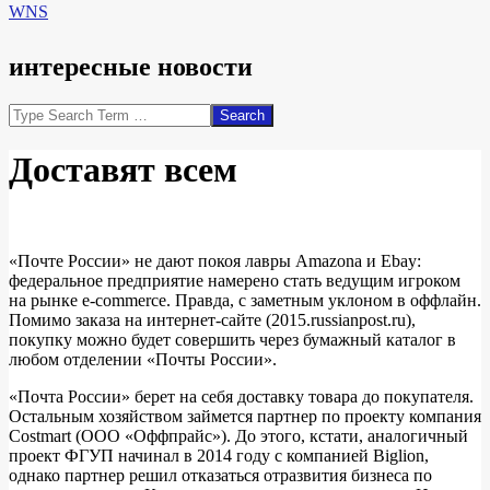
WNS
интересные новости
Search
Доставят всем
«Почте России» не дают покоя лавры Amazona и Ebay:
федеральное предприятие намерено стать ведущим игроком
на рынке e-commerce. Правда, с заметным уклоном в оффлайн.
Помимо заказа на интернет-сайте (2015.russianpost.ru),
покупку можно будет совершить через бумажный каталог в
любом отделении «Почты России».
«Почта России» берет на себя доставку товара до покупателя.
Остальным хозяйством займется партнер по проекту компания
Costmart (ООО «Оффпрайс»). До этого, кстати, аналогичный
проект ФГУП начинал в 2014 году с компанией Biglion,
однако партнер решил отказаться отразвития бизнеса по