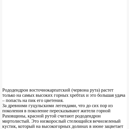
Рододендрон восточнокарпатский (червона рута) растет
только на самых высоких горных хребтах и это большая удача
– попасть на пик его цветения.
За древними гуцульскими легендами, что до сих пор из
поколения в поколение пересказывают жители горной
Раховщины, красной рутой считают рододендрон
миртолистый. Это низкорослый стелющийся вечнозеленый
кустик, который на высокогорных долинах в июне зацветает