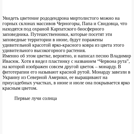
Увидеть цветение рододендрона миртолистого можно на
горных склонах массивов Черногоры, Папа и Свидовца, что
находятся под охраной Карпатского биосферного
заповедника. Путешественники, которые посетят эти
заповедные территории в июне, будут поражены
удивительной красотой ярко-красного ковра из цвета этого
удивительного высокогорного растения.
Именно об этом цветке, вероятно, и написал песню Владимир
Ивасюк. Хотя я видел пластинку с названием “Червона рута”,
на которой изображен совсем другой цветок – монарду. В
фитотерапии его называют красной рутой. Монарду завезли в
Украину из Северной Америки, ее выращивают на
приусадебных участках, в июне и июле она покрывается ярко
красным цветом.
Первые лучи солнца