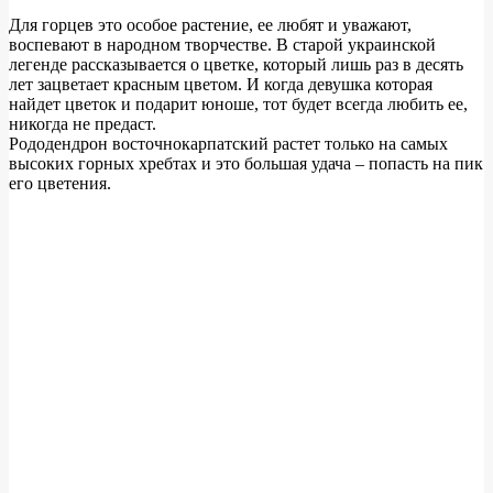
Для горцев это особое растение, ее любят и уважают,
воспевают в народном творчестве. В старой украинской
легенде рассказывается о цветке, который лишь раз в десять
лет зацветает красным цветом. И когда девушка которая
найдет цветок и подарит юноше, тот будет всегда любить ее,
никогда не предаст.
Рододендрон восточнокарпатский растет только на самых
высоких горных хребтах и это большая удача – попасть на пик
его цветения.