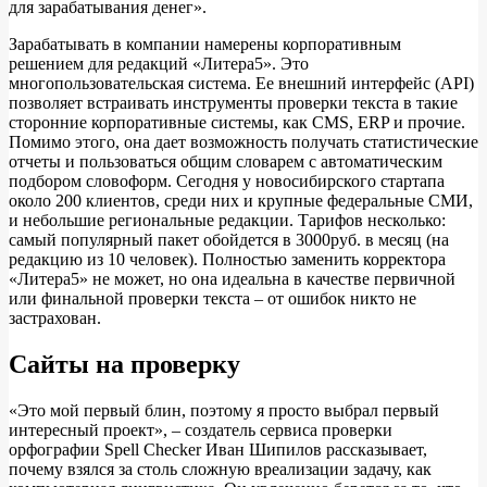
для зарабатывания денег».
Зарабатывать в компании намерены корпоративным
решением для редакций «Литера5». Это
многопользовательская система. Ее внешний интерфейс (API)
позволяет встраивать инструменты проверки текста в такие
сторонние корпоративные системы, как CMS, ERP и прочие.
Помимо этого, она дает возможность получать статистические
отчеты и пользоваться общим словарем с автоматическим
подбором словоформ. Сегодня у новосибирского стартапа
около 200 клиентов, среди них и крупные федеральные СМИ,
и небольшие региональные редакции. Тарифов несколько:
самый популярный пакет обойдется в 3000руб. в месяц (на
редакцию из 10 человек). Полностью заменить корректора
«Литера5» не может, но она идеальна в качестве первичной
или финальной проверки текста – от ошибок никто не
застрахован.
Сайты на проверку
«Это мой первый блин, поэтому я просто выбрал первый
интересный проект», – создатель сервиса проверки
орфографии Spell Checker Иван Шипилов рассказывает,
почему взялся за столь сложную вреализации задачу, как