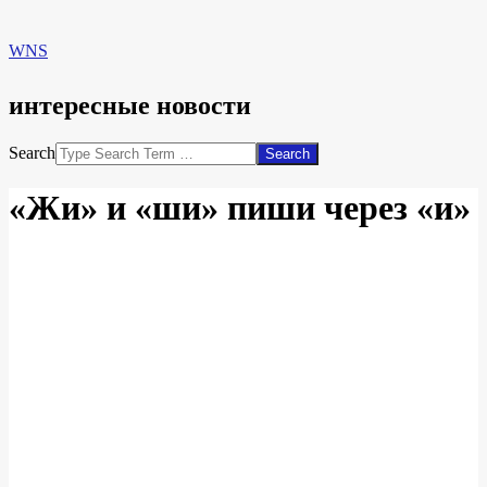
WNS
интересные новости
Search
«Жи» и «ши» пиши через «и»