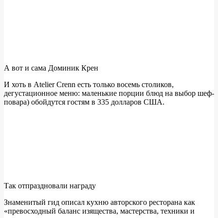
А вот и сама Доминик Крен
И хоть в Atelier Crenn есть только восемь столиков,
дегустационное меню: маленькие порции блюд на выбор шеф-
повара) обойдутся гостям в 335 долларов США.
Так отпраздновали награду
Знаменитый гид описал кухню авторского ресторана как
«превосходный баланс изящества, мастерства, техники и