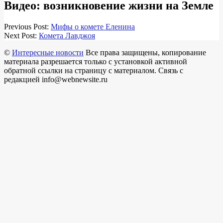
Видео: возникновение жизни на Земле
2018-
Previous Post:
Мифы о комете Еленина
03-
Next Post:
Комета Лавджоя
18
©
Интересные новости
Все права защищены, копирование
материала разрешается только с установкой активной
обратной ссылки на страницу с материалом. Связь с
редакцией info@webnewsite.ru