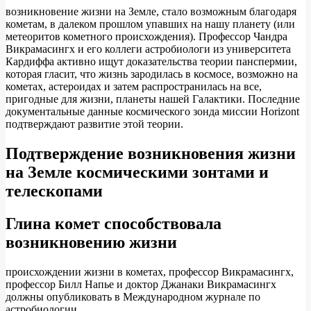
возникновение жизни на Земле, стало возможным благодаря
кометам, в далеком прошлом упавших на нашу планету (или
метеоритов кометного происхождения). Профессор Чандра
Викрамасингх и его коллеги астробиологи из университета
Кардиффа активно ищут доказательства теории панспермии,
которая гласит, что жизнь зародилась в космосе, возможно на
кометах, астероидах и затем распространилась на все,
пригодные для жизни, планеты нашей Галактики. Последние
документальные данные космического зонда миссии Horizont
подтверждают развитие этой теории.
Подтверждение возникновения жизни
на Земле космическими зонтами и
телескопами
Глина комет способствовала
возникновению жизни
происхождении жизни в кометах, профессор Викрамасингх,
профессор Билл Напье и доктор Джанаки Викрамасингх
должны опубликовать в Международном журнале по
астробиологии.