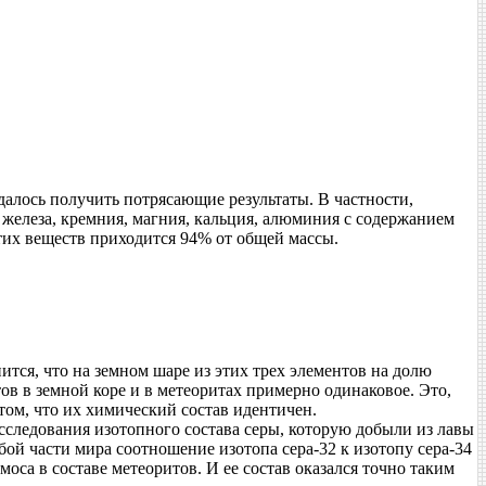
алось получить потрясающие результаты. В частности,
 железа, кремния, магния, кальция, алюминия с содержанием
этих веществ приходится 94% от общей массы.
тся, что на земном шаре из этих трех элементов на долю
ов в земной коре и в метеоритах примерно одинаковое. Это,
том, что их химический состав идентичен.
сследования изотопного состава серы, которую добыли из лавы
бой части мира соотношение изотопа сера-32 к изотопу сера-34
моса в составе метеоритов. И ее состав оказался точно таким