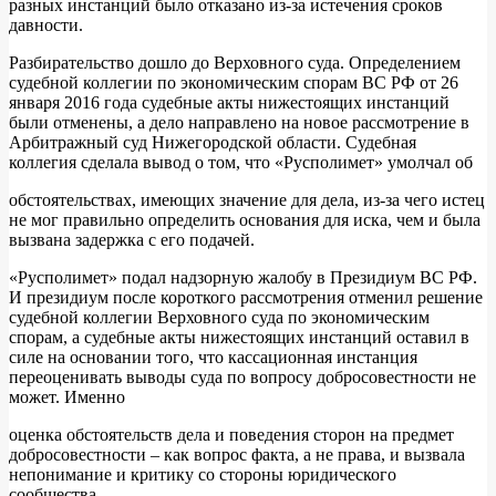
разных инстанций было отказано из-за истечения сроков
давности.
Разбирательство дошло до Верховного суда. Определением
судебной коллегии по экономическим спорам ВС РФ от 26
января 2016 года судебные акты нижестоящих инстанций
были отменены, а дело направлено на новое рассмотрение в
Арбитражный суд Нижегородской области. Судебная
коллегия сделала вывод о том, что «Русполимет» умолчал об
обстоятельствах, имеющих значение для дела, из-за чего истец
не мог правильно определить основания для иска, чем и была
вызвана задержка с его подачей.
«Русполимет» подал надзорную жалобу в Президиум ВС РФ.
И президиум после короткого рассмотрения отменил решение
судебной коллегии Верховного суда по экономическим
спорам, а судебные акты нижестоящих инстанций оставил в
силе на основании того, что кассационная инстанция
переоценивать выводы суда по вопросу добросовестности не
может. Именно
оценка обстоятельств дела и поведения сторон на предмет
добросовестности – как вопрос факта, а не права, и вызвала
непонимание и критику со стороны юридического
сообщества.