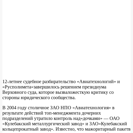
12-летнее судебное разбирательство «Авиатехнологий» и
«Русполимета»завершилось решением президиума
Верховного суда, которое вызваложесткую критику со
стороны юридического сообщества.
В 2004 году столичное ЗАО НПО «Авиатехнология» в
результате действий топ-менеджмента дочерних
подразделений утратило контроль над«дочками» — ОАО
«Кулебакский металлургический завод» и ЗАО«Кулебакский
кольцепрокатный завод». Известно, что мажоритарный пакетв