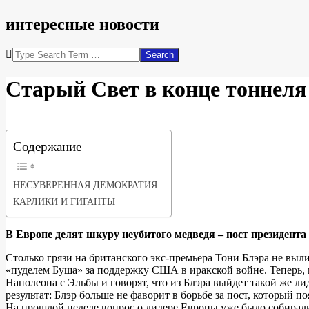
интересные новости
Search
Старый Свет в конце тоннеля
Содержание
НЕСУВЕРЕННАЯ ДЕМОКРАТИЯ
КАРЛИКИ И ГИГАНТЫ
В Европе делят шкуру неубитого медведя – пост президента
Столько грязи на британского экс-премьера Тони Блэра не вы
«пуделем Буша» за поддержку США в иракской войне. Теперь, 
Наполеона с Эльбы и говорят, что из Блэра выйдет такой же 
результат: Блэр больше не фаворит в борьбе за пост, который 
На прошлой неделе вопрос о лидере Европы уже было собирал