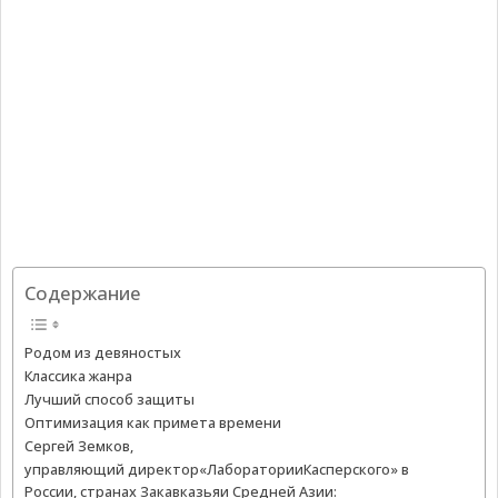
Содержание
Родом из девяностых
Классика жанра
Лучший способ защиты
Оптимизация как примета времени
Сергей Земков,
управляющий директор«ЛабораторииКасперского» в
России, странах Закавказьяи Средней Азии: