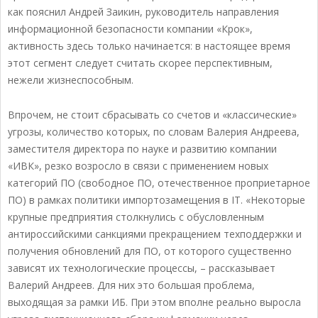
как пояснил Андрей Заикин, руководитель направления
информационной безопасности компании «Крок»,
активность здесь только начинается: в настоящее время
этот сегмент следует считать скорее перспективным,
нежели жизнеспособным.
Впрочем, не стоит сбрасывать со счетов и «классические»
угрозы, количество которых, по словам Валерия Андреева,
заместителя директора по науке и развитию компании
«ИВК», резко возросло в связи с применением новых
категорий ПО (свободное ПО, отечественное проприетарное
ПО) в рамках политики импортозамещения в IT. «Некоторые
крупные предприятия столкнулись с обусловленным
антироссийскими санкциями прекращением техподдержки и
получения обновлений для ПО, от которого существенно
зависят их технологические процессы, – рассказывает
Валерий Андреев. Для них это большая проблема,
выходящая за рамки ИБ. При этом вполне реально выросла