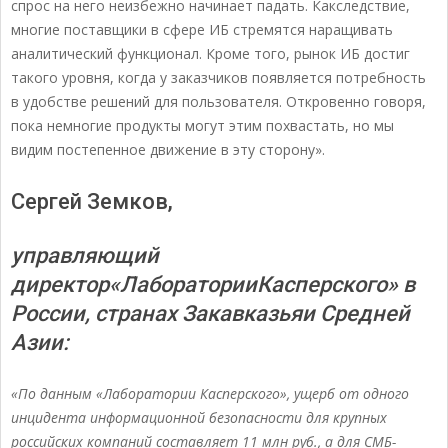
спрос на него неизбежно начинает падать. Какследствие,
многие поставщики в сфере ИБ стремятся наращивать
аналитический функционал. Кроме того, рынок ИБ достиг
такого уровня, когда у заказчиков появляется потребность
в удобстве решений для пользователя. Откровенно говоря,
пока немногие продукты могут этим похвастать, но мы
видим постепенное движение в эту сторону».
Сергей Земков,
управляющий
директор«ЛабораторииКасперского» в
России, странах Закавказьяи Средней
Азии:
«По данным «Лаборатории Касперского», ущерб от одного
инцидента информационной безопасности для крупных
российских компаний составляет 11 млн руб., а для СМБ-