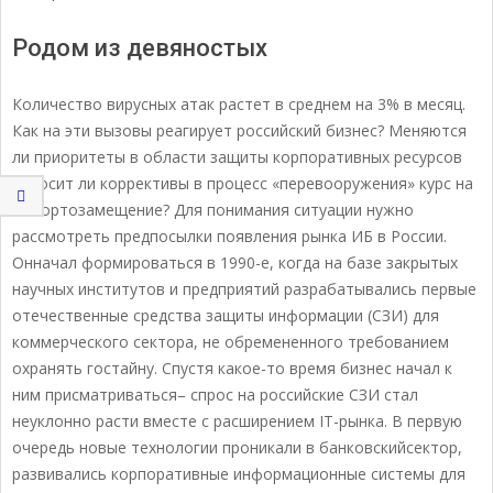
Родом из девяностых
Количество вирусных атак растет в среднем на 3% в месяц.
Как на эти вызовы реагирует российский бизнес? Меняются
ли приоритеты в области защиты корпоративных ресурсов
ивносит ли коррективы в процесс «перевооружения» курс на
импортозамещение? Для понимания ситуации нужно
рассмотреть предпосылки появления рынка ИБ в России.
Онначал формироваться в 1990-е, когда на базе закрытых
научных институтов и предприятий разрабатывались первые
отечественные средства защиты информации (СЗИ) для
коммерческого сектора, не обремененного требованием
охранять гостайну. Спустя какое-то время бизнес начал к
ним присматриваться– спрос на российские СЗИ стал
неуклонно расти вместе с расширением IT-рынка. В первую
очередь новые технологии проникали в банковскийсектор,
развивались корпоративные информационные системы для