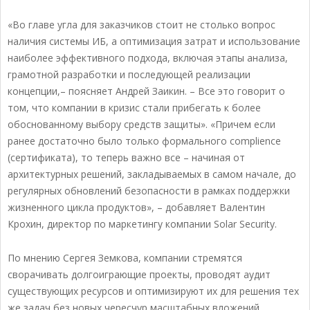
«Во главе угла для заказчиков стоит не столько вопрос
наличия системы ИБ, а оптимизация затрат и использование
наиболее эффективного подхода, включая этапы анализа,
грамотной разработки и последующей реализации
концепции,– поясняет Андрей Заикин. – Все это говорит о
том, что компании в кризис стали прибегать к более
обоснованному выбору средств защиты». «Причем если
ранее достаточно было только формального complience
(сертификата), то теперь важно все – начиная от
архитектурных решений, закладываемых в самом начале, до
регулярных обновлений безопасности в рамках поддержки
жизненного цикла продуктов», – добавляет Валентин
Крохин, директор по маркетингу компании Solar Security.
По мнению Сергея Земкова, компании стремятся
сворачивать долгоиграющие проекты, проводят аудит
существующих ресурсов и оптимизируют их для решения тех
же задач без новых чересчур масштабных вложений.