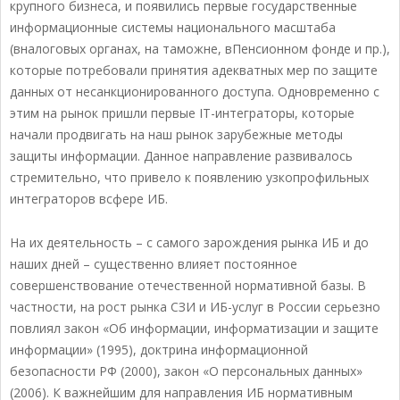
крупного бизнеса, и появились первые государственные
информационные системы национального масштаба
(вналоговых органах, на таможне, вПенсионном фонде и пр.),
которые потребовали принятия адекватных мер по защите
данных от несанкционированного доступа. Одновременно с
этим на рынок пришли первые IT-интеграторы, которые
начали продвигать на наш рынок зарубежные методы
защиты информации. Данное направление развивалось
стремительно, что привело к появлению узкопрофильных
интеграторов всфере ИБ.
На их деятельность – с самого зарождения рынка ИБ и до
наших дней – существенно влияет постоянное
совершенствование отечественной нормативной базы. В
частности, на рост рынка СЗИ и ИБ-услуг в России серьезно
повлиял закон «Об информации, информатизации и защите
информации» (1995), доктрина информационной
безопасности РФ (2000), закон «О персональных данных»
(2006). К важнейшим для направления ИБ нормативным