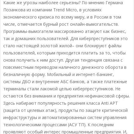
Какие же угрозы наиболее серьезны? По мнению Германа
Позанкова из компании Trend Micro, в условиях
экономического кризиса по всему миру, и в России в том
числе, отмечается бурный рост онлайн-вымогательств.
Программы-вымогатели массированно атакуют как бизнес,
так и домашних пользователей. Для киберпреступников это
стало настоящей золотой жилой– они блокируют файлы
пользователей, которым приходится платить за то, чтобы
снова получить к ним доступ. Другая тенденция связана с
повсеместным переводом наличного денежного оборота в
безналичную форму. Мобильный и интернет-банкинг,
системы ДБО и внутренние АБС банков, а также платежные
терминалы стали лакомой целью киберпреступников. Не
остаются без внимания и предприятия нефинансовой сферы.
Здесь набирают популярность решения класса Anti APT
(защита от целевых атак), продукты по защите критической
инфраструктуры и автоматизированных систем управления
технологическими процессами (АСУ ТП). К последним
проявляют особый интерес промышленные предприятия. И,