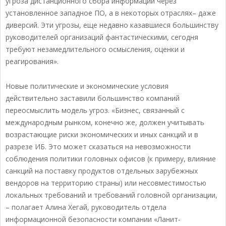
угроза дистанционного сбора информации через
установленное западное ПО, а в некоторых отраслях– даже
диверсий. Эти угрозы, еще недавно казавшиеся большинству
руководителей организаций фантастическими, сегодня
требуют незамедлительного осмысления, оценки и
реагирования».
Новые политические и экономические условия
действительно заставили большинство компаний
переосмыслить модель угроз. «Бизнес, связанный с
международным рынком, конечно же, должен учитывать
возрастающие риски экономических и иных санкций и в
разрезе ИБ. Это может сказаться на невозможности
соблюдения политики головных офисов (к примеру, влияние
санкций на поставку продуктов отдельных зарубежных
вендоров на территорию страны) или несовместимостью
локальных требований и требований головной организации,
– полагает Алина Хегай, руководитель отдела
информационной безопасности компании «Ланит-