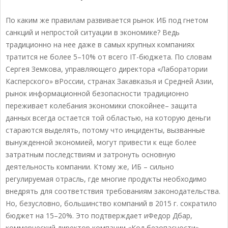
По каким же правилам развивается рынок ИБ под гнетом
санкций и непростой ситуации в экономике? Ведь
традиционно на нее даже в самых крупных компаниях
тратится не более 5–10% от всего IT-бюджета. По словам
Сергея Земкова, управляющего директора «Лаборатории
Касперского» вРоссии, странах Закавказья и Средней Азии,
рынок информационной безопасности традиционно
переживает колебания экономики спокойнее– защита
данных всегда остается той областью, на которую деньги
стараются выделять, потому что инциденты, вызванные
вынужденной экономией, могут привести к еще более
затратным последствиям и затронуть основную
деятельность компании. Ктому же, ИБ – сильно
регулируемая отрасль, где многие продукты необходимо
внедрять для соответствия требованиям законодательства.
Но, безусловно, большинство компаний в 2015 г. сократило
бюджет на 15–20%. Это подтверждает иФедор Дбар,
коммерческий директор компании «Код безопасности»,