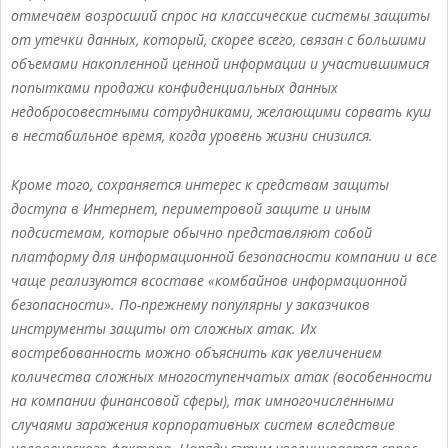
отмечаем возросший спрос на классические системы защиты
от утечки данных, который, скорее всего, связан с большими
объемами накопленной ценной информации и участившимися
попытками продажи конфиденциальных данных
недобросовестными сотрудниками, желающими сорвать куш
в нестабильное время, когда уровень жизни снизился.
Кроме того, сохраняется интерес к средствам защиты
доступа в Интернет, периметровой защите и иным
подсистемам, которые обычно представляют собой
платформу для информационной безопасности компании и все
чаще реализуются всоставе «комбайнов информационной
безопасности». По-прежнему популярны у заказчиков
инструменты защиты от сложных атак. Их
востребованность можно объяснить как увеличением
количества сложных многоступенчатых атак (вособенности
на компании финансовой сферы), так имногочисленными
случаями заражения корпоративных систем вследствие