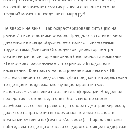
который не замечает сжатия рынка и оценивает его на
текущий момент в пределах 80 млрд руб.
Не вверх и не вниз – так охарактеризовали ситуацию на
рынке ИБ все участники обзора. Правда, отсутствие явной
динамики не всегда обусловлено только финансовыми
трудностями. Дмитрий Огородников, директор центра
компетенций по информационной безопасности компании
«Техносерв», рассказывает, что рынок ИБ подошел к
насыщению. Контракты на построение комплексных ИБ-
систем становятся редкостью. «Для предприятий характерна
тенденция к поддержанию функционирования уже
используемых решений по защите информации. Внедрение
передовых технологий, а они в большинстве своем
зарубежные, сегодня редкость,– говорит Дмитрий Бирюков,
директор направления информационной безопасности
компании «Атринити»(группа «Астерос»). – Параллельномы
наблюдаем тенденцию отказа от дорогостоящей поддержки