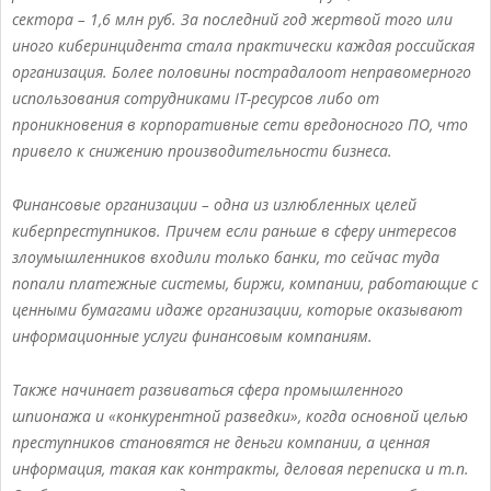
сектора – 1,6 млн руб. За последний год жертвой того или
иного киберинцидента стала практически каждая российская
организация. Более половины пострадалоот неправомерного
использования сотрудниками IT-ресурсов либо от
проникновения в корпоративные сети вредоносного ПО, что
привело к снижению производительности бизнеса.
Финансовые организации – одна из излюбленных целей
киберпреступников. Причем если раньше в сферу интересов
злоумышленников входили только банки, то сейчас туда
попали платежные системы, биржи, компании, работающие с
ценными бумагами идаже организации, которые оказывают
информационные услуги финансовым компаниям.
Также начинает развиваться сфера промышленного
шпионажа и «конкурентной разведки», когда основной целью
преступников становятся не деньги компании, а ценная
информация, такая как контракты, деловая переписка и т.п.