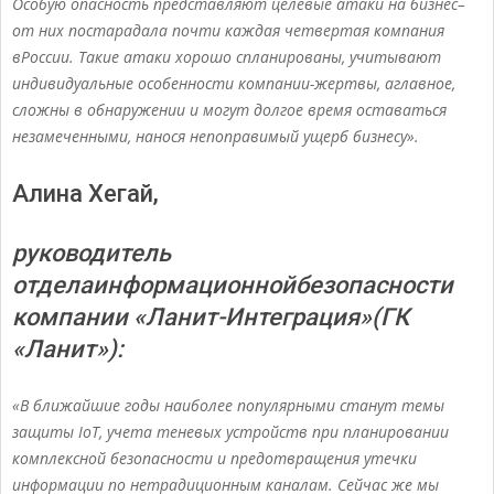
Особую опасность представляют целевые атаки на бизнес–
от них постарадала почти каждая четвертая компания
вРоссии. Такие атаки хорошо спланированы, учитывают
индивидуальные особенности компании-жертвы, аглавное,
сложны в обнаружении и могут долгое время оставаться
незамеченными, нанося непоправимый ущерб бизнесу».
Алина Хегай,
руководитель
отделаинформационнойбезопасности
компании «Ланит-Интеграция»(ГК
«Ланит»):
«В ближайшие годы наиболее популярными станут темы
защиты IoT, учета теневых устройств при планировании
комплексной безопасности и предотвращения утечки
информации по нетрадиционным каналам. Сейчас же мы