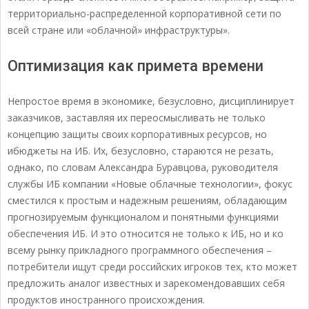
территориально-распределенной корпоративной сети по
всей стране или «облачной» инфраструктуры».
Оптимизация как примета времени
Непростое время в экономике, безусловно, дисциплинирует
заказчиков, заставляя их переосмысливать не только
концепцию защиты своих корпоративных ресурсов, но
ибюджеты на ИБ. Их, безусловно, стараются не резать,
однако, по словам Александра Буравцова, руководителя
службы ИБ компании «Новые облачные технологии», фокус
сместился к простым и надежным решениям, обладающим
прогнозируемым функционалом и понятными функциями
обеспечения ИБ. И это относится не только к ИБ, но и ко
всему рынку прикладного программного обеспечения –
потребители ищут среди российских игроков тех, кто может
предложить аналог известных и зарекомендовавших себя
продуктов иностранного происхождения.