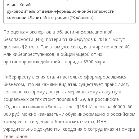
Алина Хегай,
руководитель отделаинформационнойбезопасности
компании «Ланит-Интеграция»(ГК «Ланит»):
По оценкам экспертов в области информационной
безопасности (ИБ), потери от киберугроз к 2018 г. могут
достичь $2 трлн. При этом уже сегодня в мире не менее 40
млн киберпреступников, а общий ущерб от их
противоправных действий – порядка $500 млрд.
Киберпреступления стали настолько сформировавшимся
бизнесом, что на каждый вид атак существует прайс-лист,
согласно которому доступ к американскому аккаунту в
социальных сетях стоит порядка $129, а в российские
«Одноклассники» и «Вконтакте» – $194. И всего за 40000–60
000 руб. можно «заказать» любую информацию о российском
конкуренте: сведения о банковских счетах, ИНН,
учредительные документы, сведения о сотрудниках и номера
телефонов.