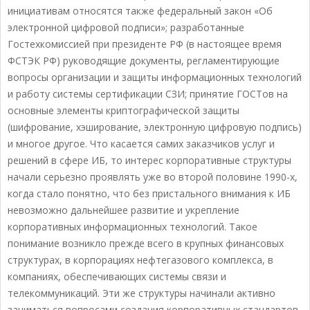
инициативам относятся также федеральный закон «Об
электронной цифровой подписи»; разработанные
Гостехкомиссией при президенте РФ (в настоящее время
ФСТЭК РФ) руководящие документы, регламентирующие
вопросы организации и защиты информационных технологий
и работу системы сертификации СЗИ; принятие ГОСТов на
основные элементы криптографической защиты
(шифрование, хэширование, электронную цифровую подпись)
и многое другое. Что касается самих заказчиков услуг и
решений в сфере ИБ, то интерес корпоративные структуры
начали серьезно проявлять уже во второй половине 1990-х,
когда стало понятно, что без пристального внимания к ИБ
невозможно дальнейшее развитие и укрепление
корпоративных информационных технологий. Такое
понимание возникло прежде всего в крупных финансовых
структурах, в корпорациях нефтегазового комплекса, в
компаниях, обеспечивающих системы связи и
телекоммуникаций. Эти же структуры начинали активно
заниматься вопросами создания корпоративных стандартов