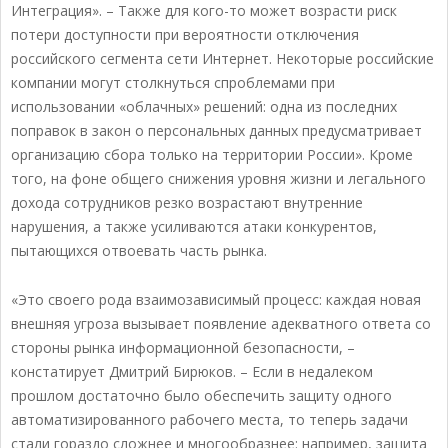
Интеграция». – Также для кого-то может возрасти риск
потери доступности при вероятности отключения
российского сегмента сети Интернет. Некоторые российские
компании могут столкнуться спроблемами при
использовании «облачных» решений: одна из последних
поправок в закон о персональных данных предусматривает
организацию сбора только на территории России». Кроме
того, на фоне общего снижения уровня жизни и легального
дохода сотрудников резко возрастают внутренние
нарушения, а также усиливаются атаки конкурентов,
пытающихся отвоевать часть рынка.
«Это своего рода взаимозависимый процесс: каждая новая
внешняя угроза вызывает появление адекватного ответа со
стороны рынка информационной безопасности, –
констатирует Дмитрий Бирюков. – Если в недалеком
прошлом достаточно было обеспечить защиту одного
автоматизированного рабочего места, то теперь задачи
стали гораздо сложнее и многообразнее: например, защита