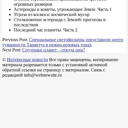
огромных размеров
Астероиды и кометы, угрожающие Земле. Часть 1
Угроза из космоса: космический мусор
Столкновение астероида с Землей: прогнозы и
последствия
Последний час планеты. Часть 2
2018-
Previous Post:
Специальные светофильтры представили центр
03-
туманности Тарантул в нежно-розовых тонах
18
Next Post:
Спутники планет – откуда они?
©
Интересные новости
Все права защищены, копирование
материала разрешается только с установкой активной
обратной ссылки на страницу с материалом. Связь с
редакцией info@webnewsite.ru