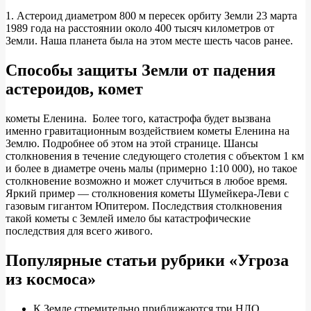
1. Астероид диаметром 800 м пересек орбиту Земли 23 марта
1989 года на расстоянии около 400 тысяч километров от
Земли. Наша планета была на этом месте шесть часов ранее.
Способы защиты Земли от падения
астероидов, комет
кометы Еленина. Более того, катастрофа будет вызвана
именно гравитационным воздействием кометы Еленина на
Землю. Подробнее об этом на этой странице. Шансы
столкновения в течение следующего столетия с объектом 1 км
и более в диаметре очень малы (примерно 1:10 000), но такое
столкновение возможно и может случиться в любое время.
Яркий пример — столкновения кометы Шумейкера-Леви с
газовым гигантом Юпитером. Последствия столкновения
такой кометы с Землей имело бы катастрофические
последствия для всего живого.
Популярные статьи рубрики «Угроза
из космоса»
К Земле стремительно приближаются три НЛО