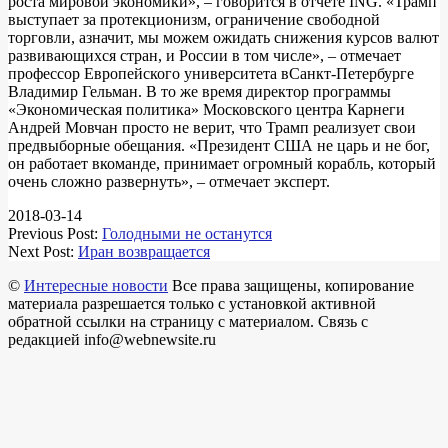
роста мировой экономики», – говорится в отчете ING. «Трамп
выступает за протекционизм, ограничение свободной
торговли, азначит, мы можем ожидать снижения курсов валют
развивающихся стран, и России в том числе», – отмечает
профессор Европейского университета вСанкт-Петербурге
Владимир Гельман. В то же время директор программы
«Экономическая политика» Московского центра Карнеги
Андрей Мовчан просто не верит, что Трамп реализует свои
предвыборные обещания. «Президент США не царь и не бог,
он работает вкоманде, принимает огромный корабль, который
очень сложно развернуть», – отмечает эксперт.
2018-03-14
Previous Post:
Голодными не останутся
Next Post:
Иран возвращается
©
Интересные новости
Все права защищены, копирование
материала разрешается только с установкой активной
обратной ссылки на страницу с материалом. Связь с
редакцией info@webnewsite.ru