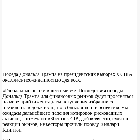
Победа Дональда Трампа на президентских выборах в США
оказалась неожиданностью для всех.
«Глобальные рынки в пессимизме. Последствия победы
Дональда Трампа для финансовых рынков будут проясняться
по мере приближения даты вступления избранного
президента в должность, но в ближайшей перспективе мы
ожидаем дальнейшего падения котировок рискованных
активов, – отмечают вSberbank CIB, добавляя, что, судя по
реакции рынков, инвесторы прочили победу Хиллари
Клинтон.