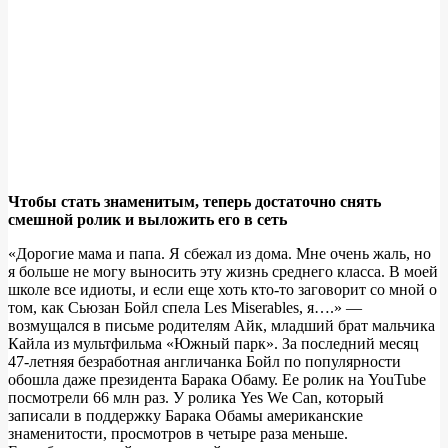
Чтобы стать знаменитым, теперь достаточно снять
смешной ролик и выложить его в сеть
«Дорогие мама и папа. Я сбежал из дома. Мне очень жаль, но
я больше не могу выносить эту жизнь среднего класса. В моей
школе все идиоты, и если еще хоть кто-то заговорит со мной о
том, как Сьюзан Бойл спела Les Miserables, я….» —
возмущался в письме родителям Айк, младший брат мальчика
Кайла из мультфильма «Южный парк». За последний месяц
47-летняя безработная англичанка Бойл по популярности
обошла даже президента Барака Обаму. Ее ролик на YouTube
посмотрели 66 млн раз. У ролика Yes We Can, который
записали в поддержку Барака Обамы американские
знаменитости, просмотров в четыре раза меньше.