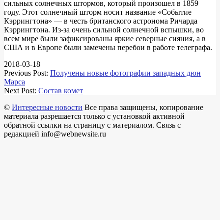
сильных солнечных штормов, который произошел в 1859
году. Этот солнечный шторм носит название «Событие
Кэррингтона» — в честь британского астронома Ричарда
Кэррингтона. Из-за очень сильной солнечной вспышки, во
всем мире были зафиксированы яркие северные сияния, а в
США и в Европе были замечены перебои в работе телеграфа.
2018-03-18
Previous Post:
Получены новые фотографии западных дюн
Марса
Next Post:
Состав комет
©
Интересные новости
Все права защищены, копирование
материала разрешается только с установкой активной
обратной ссылки на страницу с материалом. Связь с
редакцией info@webnewsite.ru