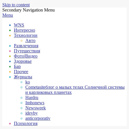
Skip to content
Secondary Navigation Menu
Menu
WNS
Интересно
Технологии
Авто
Развлечения
Путешествия
Фото|Видео
Здоровье
Бар
Прочее
Журналы
ko
Cometasite
блог о малых телах Солнечной системы
и карликовых планетах
Hardru
Imhonews
Newsweek
idevby
anticorporativ
Психология