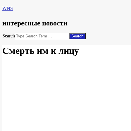
WNS
интересные новости
Search
Смерть им к лицу