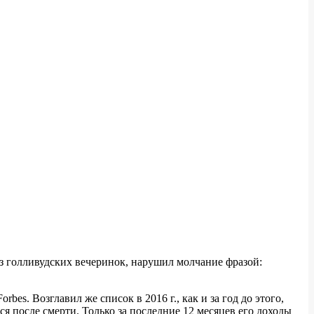
из голливудских вечеринок, нарушил молчание фразой:
bes. Возглавил же список в 2016 г., как и за год до этого,
я после смерти. Только за последние 12 месяцев его доходы