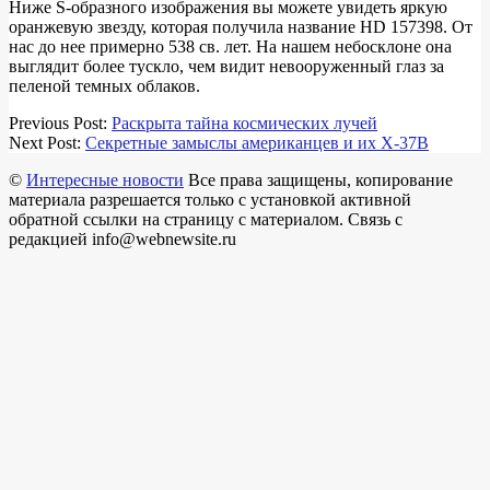
Ниже S-образного изображения вы можете увидеть яркую
оранжевую звезду, которая получила название HD 157398. От
нас до нее примерно 538 св. лет. На нашем небосклоне она
выглядит более тускло, чем видит невооруженный глаз за
пеленой темных облаков.
2018-
Previous Post:
Раскрыта тайна космических лучей
03-
Next Post:
Секретные замыслы американцев и их X-37B
18
©
Интересные новости
Все права защищены, копирование
материала разрешается только с установкой активной
обратной ссылки на страницу с материалом. Связь с
редакцией info@webnewsite.ru