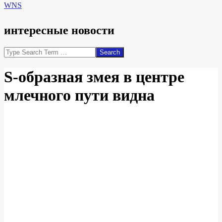
WNS
интересные новости
Search
S-образная змея в центре
млечного пути видна