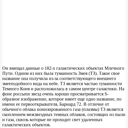
Он вмещал данные о 182-х галактических объектах Млечного
Пути. Одним из них была туманность Змея (ТЗ). Такое свое
название она получила из-за соответствующего внешнего
змееподобного вида на небе. ТЗ является частью туманности
Темного Коня и расположилась в самом центре галактики. На
фоне россыпи звезд очень хорошо просматривается S-
образное изображение, которое имеет еще одно название, по
имени ее первооткрывателя, Барнард 72. В отличие от
обычного облака ионизированного газа (плазмы) ТЗ является
скоплением межзвездных темных облаков, состоящих из пыли
и газа, сквозь которые не проходит свет удаленных
галактических объектов.