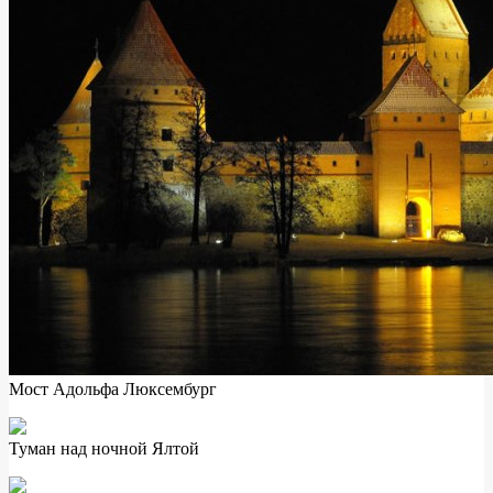
Мост Адольфа Люксембург
Туман над ночной Ялтой