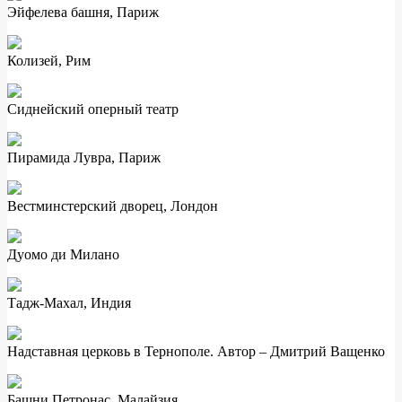
Эйфелева башня, Париж
Колизей, Рим
Сиднейский оперный театр
Пирамида Лувра, Париж
Вестминстерский дворец, Лондон
Дуомо ди Милано
Тадж-Махал, Индия
Надставная церковь в Тернополе. Автор – Дмитрий Ващенко
Башни Петронас, Малайзия