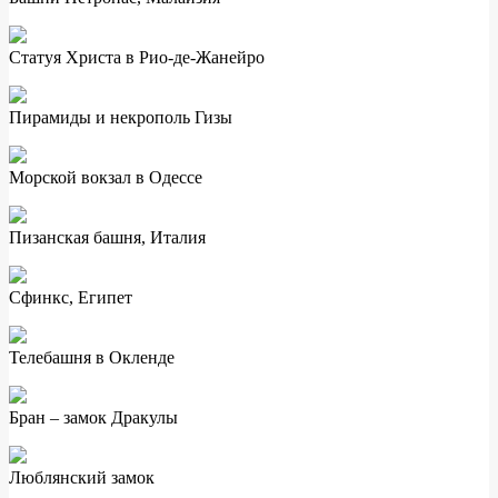
Статуя Христа в Рио-де-Жанейро
Пирамиды и некрополь Гизы
Морской вокзал в Одессе
Пизанская башня, Италия
Сфинкс, Египет
Телебашня в Окленде
Бран – замок Дракулы
Люблянский замок