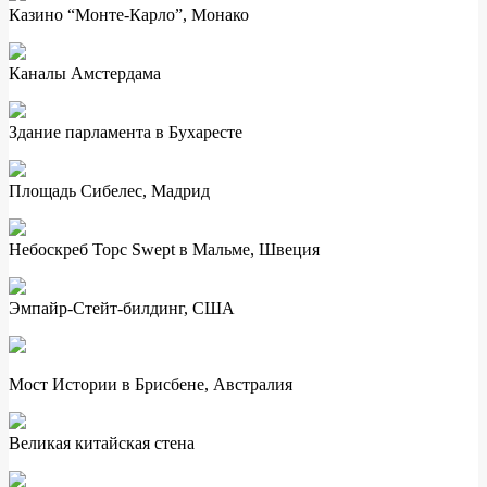
Казино “Монте-Карло”, Монако
Каналы Амстердама
Здание парламента в Бухаресте
Площадь Сибелес, Мадрид
Небоскреб Торс Swept в Мальме, Швеция
Эмпайр-Стейт-билдинг, США
Мост Истории в Брисбене, Австралия
Великая китайская стена