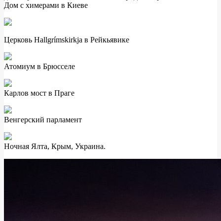
Дом с химерами в Киеве
Церковь Hallgrímskirkja в Рейкьявике
Атомиум в Брюсселе
Карлов мост в Праге
Венгерский парламент
Ночная Ялта, Крым, Украина.