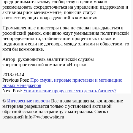
предпринимательскому сообществу в целом можно
рекомендовать сосредоточиться на управлении издержками и
активном риск-менеджменте, повысив статус
соответствующих подразделений в компаниях.
Промышленные инвесторы пока не спешат вкладываться в
российский рынок, они явно ждут уменьшения политической
неопределенности, стабилизации процентных ставок и
подписания если не договора между элитами и обществом, то
хотя бы коммюнике.
Автор -руководитель аналитической службы
энергостроительной компании «Интрэк»
2018-03-14
Previous Post:
Про смузи, игровые приставки и мотивацию
новых менеджеров
Next Post:
Уничтожение продуктов: что делать бизнесу?
©
Интересные новости
Все права защищены, копирование
материала разрешается только с установкой активной
обратной ссылки на страницу с материалом. Связь с
редакцией info@webnewsite.ru