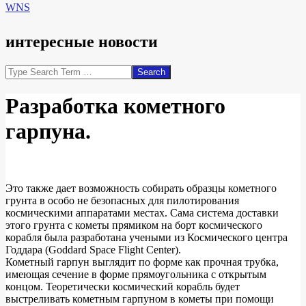
WNS
интересные новости
Search
Разработка кометного
гарпуна.
Это также дает возможность собирать образцы кометного
грунта в особо не безопасных для пилотирования
космическими аппаратами местах. Сама система доставки
этого грунта с кометы прямиком на борт космического
корабля была разработана учеными из Космического центра
Годдара (Goddard Space Flight Center).
Кометный гарпун выглядит по форме как прочная трубка,
имеющая сечение в форме прямоугольника с открытым
концом. Теоретически космический корабль будет
выстреливать кометным гарпуном в кометы при помощи