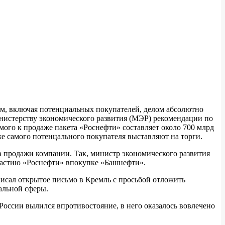
м, включая потенциальных покупателей, делом абсолютно
инистерству экономического развития (МЭР) рекомендации по
мого к продаже пакета «Роснефти» составляет около 700 млрд
е самого потенцального покупателя выставляют на торги.
в продажи компании. Так, министр экономического развития
участию «Роснефти» впокупке «Башнефти».
писал открытое письмо в Кремль с просьбой отложить
альной сферы.
оссии вылился впротивостояние, в него оказалось вовлечено