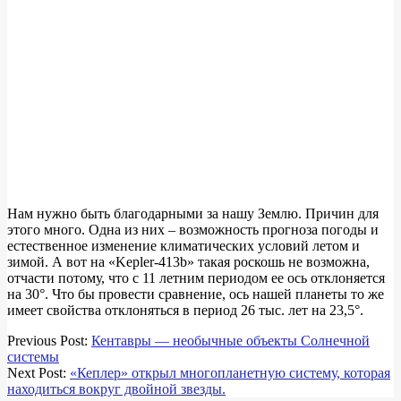
Нам нужно быть благодарными за нашу Землю. Причин для
этого много. Одна из них – возможность прогноза погоды и
естественное изменение климатических условий летом и
зимой. А вот на «Kepler-413b» такая роскошь не возможна,
отчасти потому, что с 11 летним периодом ее ось отклоняется
на 30°. Что бы провести сравнение, ось нашей планеты то же
имеет свойства отклоняться в период 26 тыс. лет на 23,5°.
2018-
Previous Post:
Кентавры — необычные объекты Солнечной
03-
системы
18
Next Post:
«Кеплер» открыл многопланетную систему, которая
находиться вокруг двойной звезды.