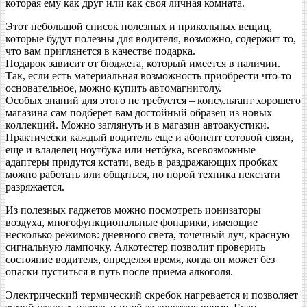
которая ему как друг или как своя личная комната.
Этот небольшой список полезных и прикольных вещиц,
которые будут полезны для водителя, возможно, содержит то,
что вам приглянется в качестве подарка.
Подарок зависит от бюджета, который имеется в наличии.
Так, если есть материальная возможность приобрести что-то
основательное, можно купить автомагнитолу.
Особых знаний для этого не требуется – консультант хорошего
магазина сам подберет вам достойный образец из новых
коллекций. Можно заглянуть и в магазин автоакустики.
Практически каждый водитель еще и абонент сотовой связи,
еще и владелец ноутбука или нетбука, всевозможные
адаптеры придутся кстати, ведь в раздражающих пробках
можно работать или общаться, но порой техника некстати
разряжается.
Из полезных гаджетов можно посмотреть ионизаторы
воздуха, многофункциональные фонарики, имеющие
несколько режимов: дневного света, точечный луч, красную
сигнальную лампочку. Алкотестер позволит проверить
состояние водителя, определяя время, когда он может без
опаски пуститься в путь после приема алкоголя.
Электрический термический скребок нагревается и позволяет