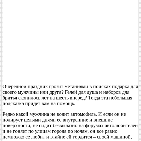
Очередной праздник грозит метаниями в поисках подарка для
своего мужчины или друга? Гелей для душа и наборов для
бритья скопилось лет на шесть вперед? Тогда эта небольшая
подсказка придет вам на помощь.
Редко какой мужчина не водит автомобиль. И если он не
полирует целыми днями ее внутренние и внешние
поверхности, не сидит безвылазно на форумах автолюбителей
и не гоняет по улицам города по ночам, он все равно
немножко ее любит и втайне ей гордится – своей машиной,