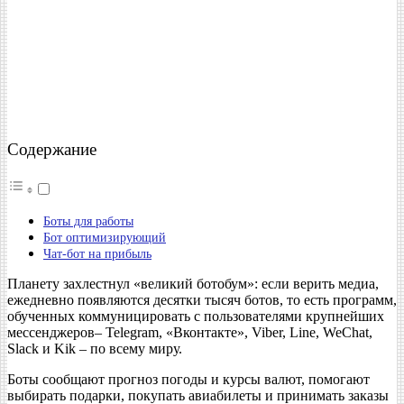
Содержание
Боты для работы
Бот оптимизирующий
Чат-бот на прибыль
Планету захлестнул «великий ботобум»: если верить медиа,
ежедневно появляются десятки тысяч ботов, то есть программ,
обученных коммуницировать с пользователями крупнейших
мессенджеров– Telegram, «Вконтакте», Viber, Line, WeChat,
Slack и Kik – по всему миру.
Боты сообщают прогноз погоды и курсы валют, помогают
выбирать подарки, покупать авиабилеты и принимать заказы