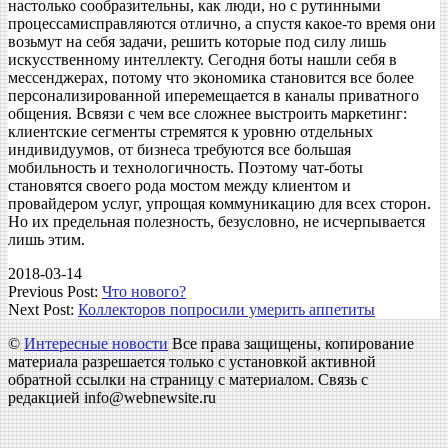
настолько сообразительны, как люди, но с рутинными
процессамисправляются отлично, а спустя какое-то время они
возьмут на себя задачи, решить которые под силу лишь
искусственному интеллекту. Сегодня боты нашли себя в
мессенджерах, потому что экономика становится все более
персонализированной иперемещается в каналы приватного
общения. Всвязи с чем все сложнее выстроить маркетинг:
клиентские сегменты стремятся к уровню отдельных
индивидуумов, от бизнеса требуются все большая
мобильность и технологичность. Поэтому чат-боты
становятся своего рода мостом между клиентом и
провайдером услуг, упрощая коммуникацию для всех сторон.
Но их предельная полезность, безусловно, не исчерпывается
лишь этим.
2018-03-14
Previous Post:
Что нового?
Next Post:
Коллекторов попросили умерить аппетиты
©
Интересные новости
Все права защищены, копирование
материала разрешается только с установкой активной
обратной ссылки на страницу с материалом. Связь с
редакцией info@webnewsite.ru