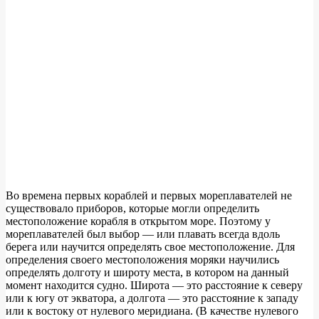
Во времена первых кораблей и первых мореплавателей не
существовало приборов, которые могли определить
местоположение корабля в открытом море. Поэтому у
мореплавателей был выбор — или плавать всегда вдоль
берега или научится определять свое местоположение. Для
определения своего местоположения моряки научились
определять долготу и широту места, в котором на данный
момент находится судно. Широта — это расстояние к северу
или к югу от экватора, а долгота — это расстояние к западу
или к востоку от нулевого меридиана. (В качестве нулевого