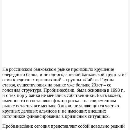
На российском банковском рынке произошло крушение
очередного банка, и не одного, а целой банковской группы из
семи кредитных организаций – группы «Лайф». Группа
старая, существующая на рынке уже больше 20лет – ее
головная структура, Пробизнесбанк, была основана в 1993 г.,
и с тех пор у банка не менялись собственники. Быть может,
именно это и составляло фактор риска – на современном
рынке остается все меньше банков, не являющихся частью
крупных деловых альянсов и не имеющих внешних
источников финансирования в кризисных ситуациях.
Пробизнесбанк сегодня представляет собой довольно редкий