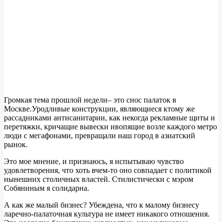
Громкая тема прошлой недели– это снос палаток в
Москве.Уродливые конструкции, являющиеся ктому же
рассадниками антисанитарии, как некогда рекламные щиты и
перетяжки, кричащие вывески ивопящие возле каждого метро
люди с мегафонами, превращали наш город в азиатский
рынок.
Это мое мнение, и признаюсь, я испытываю чувство
удовлетворения, что хоть вчем-то оно совпадает с политикой
нынешних столичных властей. Стилистически с мэром
Собяниным я солидарна.
А как же малый бизнес? Убеждена, что к малому бизнесу
ларечно-палаточная культура не имеет никакого отношения.