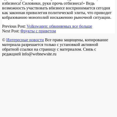
избизнеса! Силовики, руки прочь отбизнеса!» Ведь
возможность участвовать вбизнесе воспринимается сегодня
как законная привилегия политической элиты, что приводит
кобразованию монополий иискажению рыночной ситуации.
2018-
Previous Post:
Volkswagen: обвиняемых все больше
03-
Next Post:
Фрукты с приветом
14
©
Интересные новости
Все права защищены, копирование
материала разрешается только с установкой активной
обратной ссылки на страницу с материалом. Связь с
редакцией info@webnewsite.ru