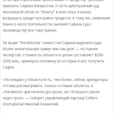
признать Сафина банкротом. И хотя арбитражный суд
московской области "Зениту" в иске пока отказал,
возращать кредит все равно придется. К тому же, заявления
банка о несостоятельности сыновей Сафина суд к
производству все-таки принял.
За акции "РигаМолла" семья г-на Сафина выручила куда
более значительную сумму чем сам долг — по оценке
экспертов, стоимость объекта в целом составляет $200-
2500 млн., примерно половину из которых и мог получить
Сафин.
«Потенциал у объекта есть, тем более, сейчас арендаторы
готовы рассматривать только готовые объекты, а
«Ригамолл» фактически достроен, нет большого риска
недостроя», — говорит управляющий партнер Сolliers
international Николай Казанский.