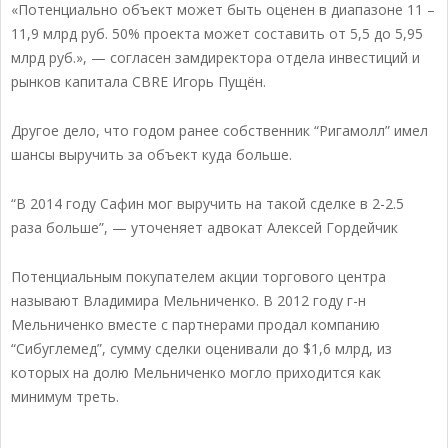
«Потенциально объект может быть оценен в диапазоне 11 –
11,9 млрд руб. 50% проекта может составить от 5,5 до 5,95
млрд руб.», — согласен замдиректора отдела инвестиций и
рынков капитала CBRE Игорь Пущён.
Другое дело, что годом ранее собственник “Ригамолл” имел
шансы выручить за объект куда больше.
“В 2014 году Сафин мог выручить на такой сделке в 2-2.5
раза больше”, — уточеняет адвокат Алексей Гордейчик
Потенциальным покупателем акции торгового центра
называют Владимира Мельниченко. В 2012 году г-н
Мельниченко вместе с партнерами продал компанию
“Сибуглемед”, сумму сделки оценивали до $1,6 млрд, из
которых на долю Мельниченко могло приходится как
минимум треть.