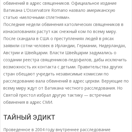
обвинений в адрес священников. Официальное издание
Ватикана L’Osservatore Romano назвало американскую
статью «мелочными сплетнями».
Последние недели обвинения католических священников в
изнасилованиях растут как снежный ком по всему миру.
После скандала в США о преступлениях людей в рясах
заявили сотни человек в Ирландии, Германии, Нидерландах,
Австрии и Швейцарии. Власти Швейцарии задумались о
создании реестра священников-педофилов, дабы исключить
возможность их контакта с детьми. Правительства других
стран обещают учредить независимые комиссии по
расследованию вала обвинений в адрес церкви. Верующие по
всему миру ждут от Ватикана честного расследования. Но
Святой престол избрал другую тактику — встречные
обвинения в адрес СМИ.
ТАЙНЫЙ ЭДИКТ
Проведенное в 2004 году внутреннее расследование