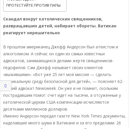
ПРОТЕСТУЙТЕ ПРОТИВ ПАПЫ
Скандал вокруг католических священников,
развращавших детей, набирает обороты. Ватикан
реагирует нерешительно
В прошлом американец Джефф Андерсон был атеистом и
алкоголиком. А сейчас он один из самых известных
адвокатов, занимающихся делами жертв священников-
педофилов. Сам Джефф называет своих клиентов
«выжившими». «Вот уже 25 лет моя миссия — сделать
клерикальную среду безопасной для детей», — поясняет 62-
летний адвокат Newsweek. Он уже и не помнит, скольким
пострадавшим помог: счет идет на тысячи, а отсуженные у
католической церкви США компенсации исчисляются
десятками миллионов долларов.
Именно Андерсон передал газете New York Times документы,
наделавшие много шума в Ватикане и за его пределами. 26