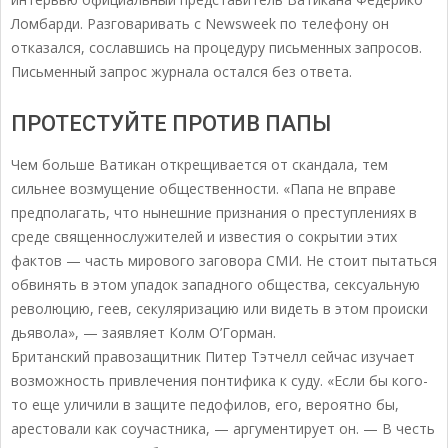
Ломбарди. Разговаривать с Newsweek по телефону он
отказался, сославшись на процедуру письменных запросов.
Письменный запрос журнала остался без ответа.
ПРОТЕСТУЙТЕ ПРОТИВ ПАПЫ
Чем больше Ватикан открещивается от скандала, тем
сильнее возмущение общественности. «Папа не вправе
предполагать, что нынешние признания о преступлениях в
среде священнослужителей и известия о сокрытии этих
фактов — часть мирового заговора СМИ. Не стоит пытаться
обвинять в этом упадок западного общества, сексуальную
революцию, геев, секуляризацию или видеть в этом происки
дьявола», — заявляет Колм О’Горман.
Британский правозащитник Питер Тэтчелл сейчас изучает
возможность привлечения понтифика к суду. «Если бы кого-
то еще уличили в защите педофилов, его, вероятно бы,
арестовали как соучастника, — аргументирует он. — В честь