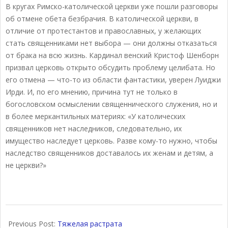
В кругах Римско-католической церкви уже пошли разговоры
об отмене обета безбрачия. В католической церкви, в
отличие от протестантов и православных, у желающих
стать священниками нет выбора — они должны отказаться
от брака на всю жизнь. Кардинал венский Кристоф Шенборн
призвал церковь открыто обсудить проблему целибата. Но
его отмена — что-то из области фантастики, уверен Луиджи
Ирди. И, по его мнению, причина тут не только в
богословском осмыслении священнического служения, но и
в более меркантильных материях: «У католических
священников нет наследников, следовательно, их
имущество наследует церковь. Разве кому-то нужно, чтобы
наследство священников доставалось их женам и детям, а
не церкви?»
2018-
04-
Previous Post:
Тяжелая растрата