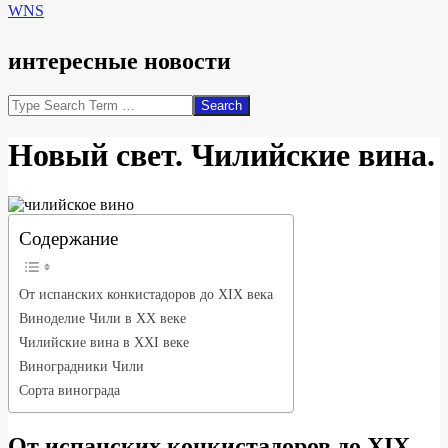
WNS
интересные новости
Search
Новый свет. Чилийские вина.
Содержание
От испанских конкистадоров до XIX века
Виноделие Чили в XX веке
Чилийские вина в XXI веке
Виноградники Чили
Сорта винограда
От испанских конкистадоров до XIX