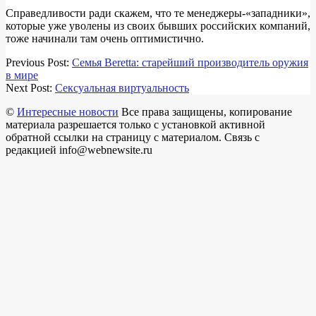
Справедливости ради скажем, что те менеджеры-«западники»,
которые уже уволены из своих бывших российских компаний,
тоже начинали там очень оптимистично.
2018-
Previous Post:
Семья Beretta: старейший производитель оружия
03-
в мире
21
Next Post:
Сексуальная виртуальность
©
Интересные новости
Все права защищены, копирование
материала разрешается только с установкой активной
обратной ссылки на страницу с материалом. Связь с
редакцией info@webnewsite.ru