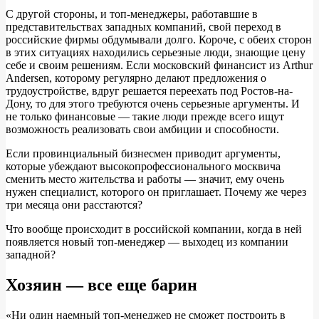
С другой стороны, и топ-менеджеры, работавшие в
представительствах западных компаний, свой переход в
российские фирмы обдумывали долго. Короче, с обеих сторон
в этих ситуациях находились серьезные люди, знающие цену
себе и своим решениям. Если московский финансист из Arthur
Andersen, которому регулярно делают предложения о
трудоустройстве, вдруг решается переехать под Ростов-на-
Дону, то для этого требуются очень серьезные аргументы. И
не только финансовые — такие люди прежде всего ищут
возможность реализовать свои амбиции и способности.
Если провинциальный бизнесмен приводит аргументы,
которые убеждают высокопрофессионального москвича
сменить место жительства и работы — значит, ему очень
нужен специалист, которого он приглашает. Почему же через
три месяца они расстаются?
Что вообще происходит в российской компании, когда в ней
появляется новый топ-менеджер — выходец из компании
западной?
Хозяин — все еще барин
«Ни один наемный топ-менеджер не сможет построить в