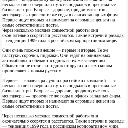
несколько лет совершили путь из подвалов в престижные
бизнес-центры. Вторые – дорогие, продвинутые топ-
менеджеры – провели те же годы в офисах западных фирм.
Первые ищут вторых и нанимают за огромные деньги на
самые ответственные посты.
Через несколько месяцев совместной работы они
окончательно ссорятся и расстаются. Такие встречи и разводы
– тенденция 1999 года в российском корпоративном мире.
Они очень похожи внешне — первые и вторые. Те же
галстуки, сорочки, пиджаки. Они ездят на одинаковых
автомобилях и обедают в одних и тех же заведениях.
Обыватели не отличают одних от других и всех скопом
причисляют к новым русским.
Первые — владельцы лучших российских компаний — за
несколько лет совершили путь из подвалов в престижные
бизнес-центры. Вторые — дорогие, продвинутые топ-
менеджеры — провели те же годы в офисах западных фирм.
Первые ищут вторых и нанимают за огромные деньги на
самые ответственные посты.
Через несколько месяцев совместной работы они
окончательно ссорятся и расстаются. Такие встречи и разводы
— тенденция 1999 года в российском корпоративном мире.