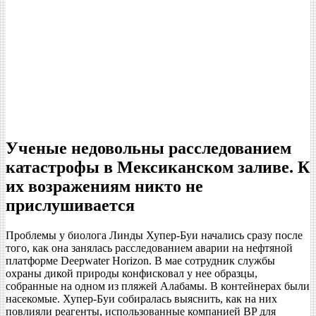
Ученые недовольны расследованием
катастрофы в Мексиканском заливе. К
их возражениям никто не
прислушивается
Проблемы у биолога Линды Хупер-Буи начались сразу после
того, как она занялась расследованием аварии на нефтяной
платформе Deepwater Horizon. В мае сотрудник службы
охраны дикой природы конфисковал у нее образцы,
собранные на одном из пляжей Алабамы. В контейнерах были
насекомые. Хупер-Буи собиралась выяснить, как на них
повлияли реагенты, использованные компанией BP для