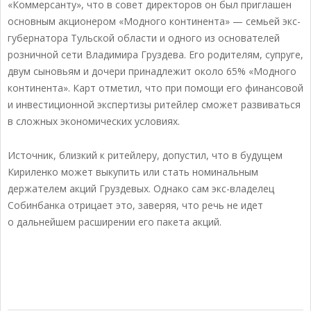
«Коммерсанту», что в совет директоров он был приглашен
основным акционером «Модного континента» — семьей экс-
губернатора Тульской области и одного из основателей
розничной сети Владимира Груздева. Его родителям, супруге,
двум сыновьям и дочери принадлежит около 65% «Модного
континента». Карт отметил, что при помощи его финансовой
и инвестиционной экспертизы ритейлер сможет развиваться
в сложных экономических условиях.
Источник, близкий к ритейлеру, допустил, что в будущем
Кириленко может выкупить или стать номинальным
держателем акций Груздевых. Однако сам экс-владелец
Собинбанка отрицает это, заверяя, что речь не идет
о дальнейшем расширении его пакета акций.