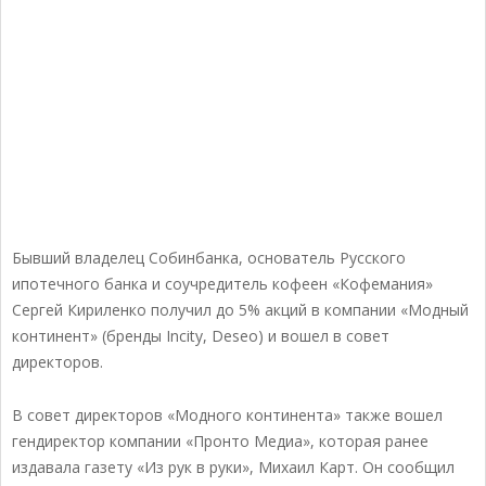
Бывший владелец Собинбанка, основатель Русского
ипотечного банка и соучредитель кофеен «Кофемания»
Сергей Кириленко получил до 5% акций в компании «Модный
континент» (бренды Incity, Deseo) и вошел в совет
директоров.
В совет директоров «Модного континента» также вошел
гендиректор компании «Пронто Медиа», которая ранее
издавала газету «Из рук в руки», Михаил Карт. Он сообщил