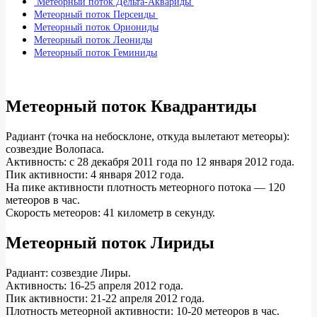
Метеорный поток Дельта-Аквариды
Метеорный поток Персеиды
Метеорный поток Ориониды
Метеорный поток Леониды
Метеорный поток Геминиды
Метеорный поток Квадрантиды
Радиант (точка на небосклоне, откуда вылетают метеоры):
созвездие Волопаса.
Активность: с 28 декабря 2011 года по 12 января 2012 года.
Пик активности: 4 января 2012 года.
На пике активности плотность метеорного потока — 120
метеоров в час.
Скорость метеоров: 41 километр в секунду.
Метеорный поток Лириды
Радиант: созвездие Лиры.
Активность: 16-25 апреля 2012 года.
Пик активности: 21-22 апреля 2012 года.
Плотность метеорной активности: 10-20 метеоров в час.