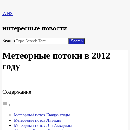
WNS
интересные новости
Search
Метеорные потоки в 2012
году
Содержание
Метеорный поток Квадрантиды
Метеорный поток Лириды
Метеорный поток Эта-Аквариды