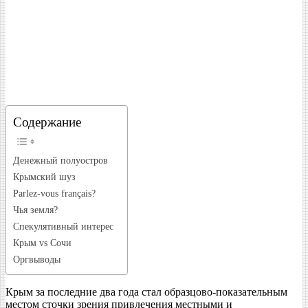
Содержание
Денежный полуостров
Крымский шуз
Parlez-vous français?
Чья земля?
Спекулятивный интерес
Крым vs Сочи
Оргвыводы
Крым за последние два года стал образцово-показательным
местом сточки зрения привлечения местными и