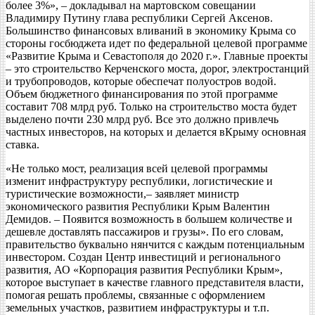
более 3%», – докладывал на мартовском совещании
Владимиру Путину глава республики Сергей Аксенов.
Большинство финансовых вливаний в экономику Крыма со
стороны госбюджета идет по федеральной целевой программе
«Развитие Крыма и Севастополя до 2020 г.». Главные проекты
– это строительство Керченского моста, дорог, электростанций
и трубопроводов, которые обеспечат полуостров водой.
Объем бюджетного финансирования по этой программе
составит 708 млрд руб. Только на строительство моста будет
выделено почти 230 млрд руб. Все это должно привлечь
частных инвесторов, на которых и делается вКрыму основная
ставка.
«Не только мост, реализация всей целевой программы
изменит инфраструктуру республики, логистические и
туристические возможности,– заявляет министр
экономического развития Республики Крым Валентин
Демидов. – Появится возможность в большем количестве и
дешевле доставлять пассажиров и грузы». По его словам,
правительство буквально нянчится с каждым потенциальным
инвестором. Создан Центр инвестиций и регионального
развития, АО «Корпорация развития Республики Крым»,
которое выступает в качестве главного представителя власти,
помогая решать проблемы, связанные с оформлением
земельных участков, развитием инфраструктуры и т.п.