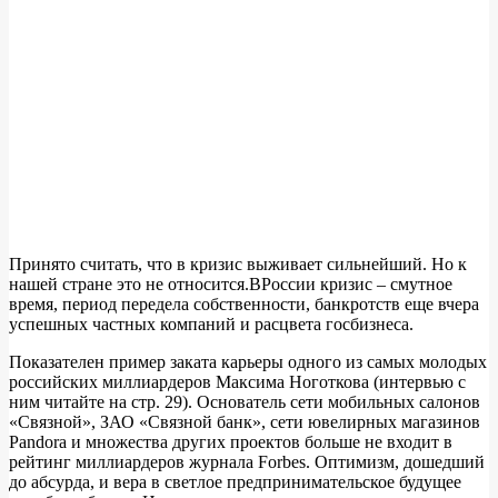
Принято считать, что в кризис выживает сильнейший. Но к
нашей стране это не относится.ВРоссии кризис – смутное
время, период передела собственности, банкротств еще вчера
успешных частных компаний и расцвета госбизнеса.
Показателен пример заката карьеры одного из самых молодых
российских миллиардеров Максима Ноготкова (интервью с
ним читайте на стр. 29). Основатель сети мобильных салонов
«Связной», ЗАО «Связной банк», сети ювелирных магазинов
Pandora и множества других проектов больше не входит в
рейтинг миллиардеров журнала Forbes. Оптимизм, дошедший
до абсурда, и вера в светлое предпринимательское будущее