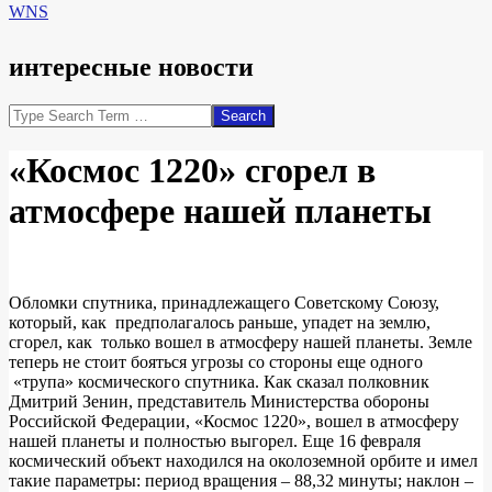
WNS
интересные новости
Search
«Космос 1220» сгорел в
атмосфере нашей планеты
Обломки спутника, принадлежащего Советскому Союзу,
который, как предполагалось раньше, упадет на землю,
сгорел, как только вошел в атмосферу нашей планеты. Земле
теперь не стоит бояться угрозы со стороны еще одного
«трупа» космического спутника. Как сказал полковник
Дмитрий Зенин, представитель Министерства обороны
Российской Федерации, «Космос 1220», вошел в атмосферу
нашей планеты и полностью выгорел. Еще 16 февраля
космический объект находился на околоземной орбите и имел
такие параметры: период вращения – 88,32 минуты; наклон –