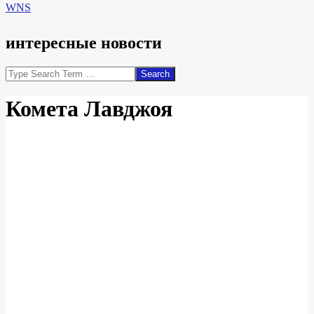
WNS
интересные новости
Search
Комета Лавджоя