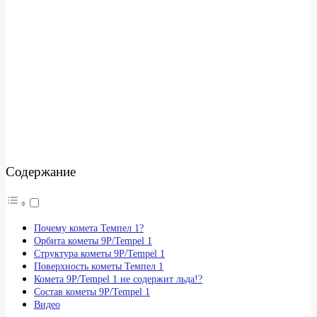
Содержание
Почему комета Темпел 1?
Орбита кометы 9P/Tempel 1
Структура кометы 9P/Tempel 1
Поверхность кометы Темпел 1
Комета 9P/Tempel 1 не содержит льда!?
Состав кометы 9P/Tempel 1
Видео