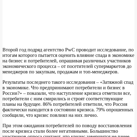
Второй год подряд агентство PwC проводит исследование, по
итогам которого пытается оценить влияние спада в экономике
на бизнес и потребителей, опрашивая различных участников
экономического процесса – от посетителей супермаркетов до
менеджеров по закупкам, продажам и топ-менеджеров.
Результаты последнего такого исследования – «Затяжной спад
в экономике. Что предпринимают потребители и бизнес в
России?» – показали, что наступление кризиса отметили все,
потребители с ним смирились и строят соответствующие
планы на будущее. 86% потребителей ответили, что Россия
фактически находится в состоянии кризиса. 79% опрошенных
сообщили, что кризис повлиял на них лично.
При этом ожидания потребителей по поводу восстановления
после кризиса стали более негативными. Большинство
участников опроса считают, что кризис завершится не ранее