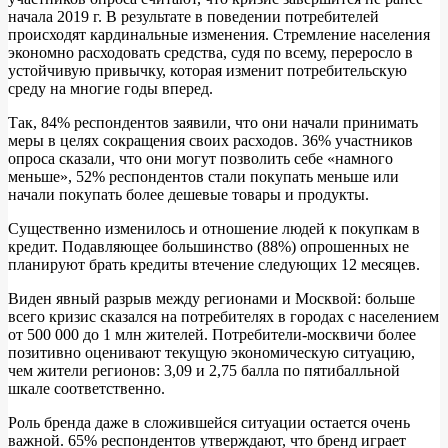
начала 2019 г. В результате в поведении потребителей
происходят кардинальные изменения. Стремление населения
экономно расходовать средства, судя по всему, переросло в
устойчивую привычку, которая изменит потребительскую
среду на многие годы вперед.
Так, 84% респондентов заявили, что они начали принимать
меры в целях сокращения своих расходов. 36% участников
опроса сказали, что они могут позволить себе «намного
меньше», 52% респондентов стали покупать меньше или
начали покупать более дешевые товары и продукты.
Существенно изменилось и отношение людей к покупкам в
кредит. Подавляющее большинство (88%) опрошенных не
планируют брать кредиты втечение следующих 12 месяцев.
Виден явный разрыв между регионами и Москвой: больше
всего кризис сказался на потребителях в городах с населением
от 500 000 до 1 млн жителей. Потребители-москвичи более
позитивно оценивают текущую экономическую ситуацию,
чем жители регионов: 3,09 и 2,75 балла по пятибалльной
шкале соответственно.
Роль бренда даже в сложившейся ситуации остается очень
важной. 65% респондентов утверждают, что бренд играет