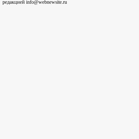
редакцией info@webnewsite.ru