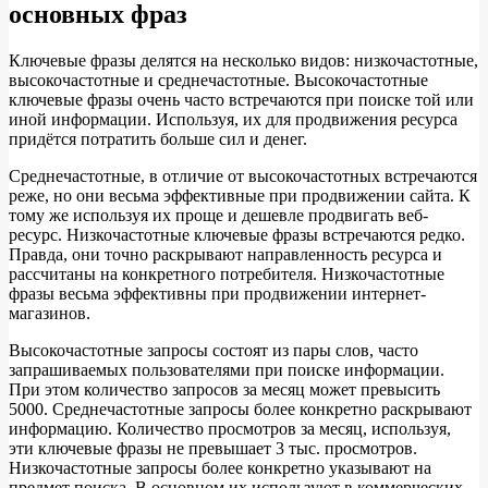
основных фраз
Ключевые
фразы делятся на несколько видов: низкочастотные,
высокочастотные и среднечастотные. Высокочастотные
ключевые фразы очень часто встречаются при поиске той или
иной информации. Используя, их для продвижения ресурса
придётся потратить больше сил и денег.
Среднечастотные, в отличие от высокочастотных встречаются
реже, но они весьма эффективные при продвижении сайта. К
тому же используя их проще и дешевле продвигать веб-
ресурс. Низкочастотные ключевые фразы встречаются редко.
Правда, они точно раскрывают направленность ресурса и
рассчитаны на конкретного потребителя. Низкочастотные
фразы весьма эффективны при продвижении интернет-
магазинов.
Высокочастотные запросы состоят из пары слов, часто
запрашиваемых пользователями при поиске информации.
При этом количество запросов за месяц может превысить
5000. Среднечастотные запросы более конкретно раскрывают
информацию. Количество просмотров за месяц, используя,
эти ключевые фразы не превышает 3 тыс. просмотров.
Низкочастотные запросы более конкретно указывают на
предмет поиска. В основном их используют в коммерческих