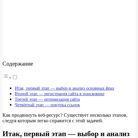
Содержание
Итак, первый этап — выбор и анализ основных фраз
Второй этап — регистрация сайта в поисковике
Третий этап — оптимизация сайта
Четвёртый этап — покупка ссылок
Как продвинуть веб-ресурс? Существует несколько этапов,
следуя которым легко справится с этой задачей.
Итак, первый этап — выбор и анализ