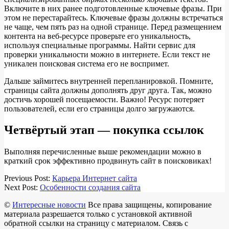
Включите в них ранее подготовленные ключевые фразы. При
этом не перестарайтесь. Ключевые фразы должны встречаться
не чаще, чем пять раз на одной странице. Перед размещением
контента на веб-ресурсе проверьте его уникальность,
используя специальные программы. Найти сервис для
проверки уникальности можно в интернете. Если текст не
уникален поисковая система его не воспримет.
Дальше займитесь внутренней перепланировкой. Помните,
страницы сайта должны дополнять друг друга. Так, можно
достичь хорошей посещаемости. Важно! Ресурс потеряет
пользователей, если его страницы долго загружаются.
Четвёртый этап — покупка ссылок
Выполняя перечисленные выше рекомендации можно в
краткий срок эффективно продвинуть сайт в поисковиках!
2018-
Previous Post:
Карьера Интернет сайта
03-
Next Post:
Особенности создания сайта
14
©
Интересные новости
Все права защищены, копирование
материала разрешается только с установкой активной
обратной ссылки на страницу с материалом. Связь с