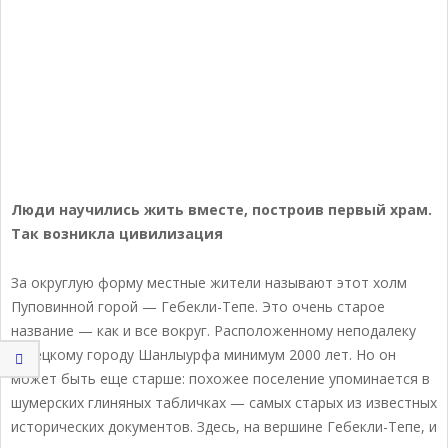
Люди научились жить вместе, построив первый храм.
Так возникла цивилизация
За округлую форму местные жители называют этот холм
Пуповинной горой — Гебекли-Тепе. Это очень старое
название — как и все вокруг. Расположенному неподалеку
турецкому городу Шанлыурфа минимум 2000 лет. Но он
может быть еще старше: похожее поселение упоминается в
шумерских глиняных табличках — самых старых из известных
исторических документов. Здесь, на вершине Гебекли-Тепе, и