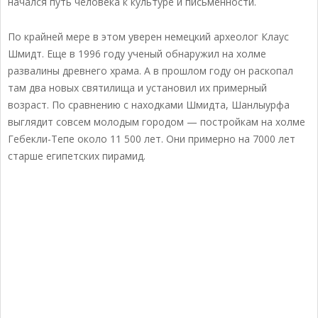
начался путь человека к культуре и письменности.
По крайней мере в этом уверен немецкий археолог Клаус
Шмидт. Еще в 1996 году ученый обнаружил на холме
развалины древнего храма. А в прошлом году он раскопал
там два новых святилища и установил их примерный
возраст. По сравнению с находками Шмидта, Шанлыурфа
выглядит совсем молодым городом — постройкам на холме
Гебекли-Тепе около 11 500 лет. Они примерно на 7000 лет
старше египетских пирамид.