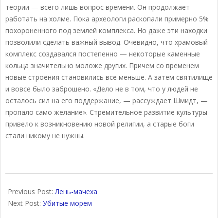
теории — всего лишь вопрос времени. Он продолжает
работать на холме. Пока археологи раскопали примерно 5%
похороненного под землей комплекса. Но даже эти находки
позволили сделать важный вывод. Очевидно, что храмовый
комплекс создавался постепенно — некоторые каменные
кольца значительно моложе других. Причем со временем
новые строения становились все меньше. А затем святилище
и вовсе было заброшено. «Дело не в том, что у людей не
осталось сил на его поддержание, — рассуждает Шмидт, —
пропало само желание». Стремительное развитие культуры
привело к возникновению новой религии, а старые боги
стали никому не нужны.
2017-
12-
Previous Post:
Лень-мачеха
17
Next Post:
Убитые морем