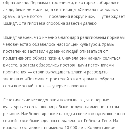
образ жизни. Первыми строениями, в которых собирались
люди, были не жилища, а святилища. «Сначала появились
храмы, а уже потом — поселения вокруг них», — утверждает
Шмидт. Эта гипотеза способна завести далеко.
Шмидт уверен, что именно благодаря религиозным порывам
человечество обзавелось настоящей культурой. Храмы
постепенно заставили древних людей отказаться от
примитивного образа жизни. Сначала они начали селиться
вместе, а затем обзавелись постоянными источниками
пропитания — стали выращивать злаки и разводить
животных. «Потомки строителей этого храма изобрели
сельское хозяйство», — уверяет археолог.
Генетические исследования показывают, что первые
культурные сорта пшеницы были получены именно в этом
регионе. Наиболее древние находки скелетов одомашненных
свиней тоже были сделаны недалеко от Гебекли-Тепе. Их
возраст составляет примерно 10 000 лет. Коллективное