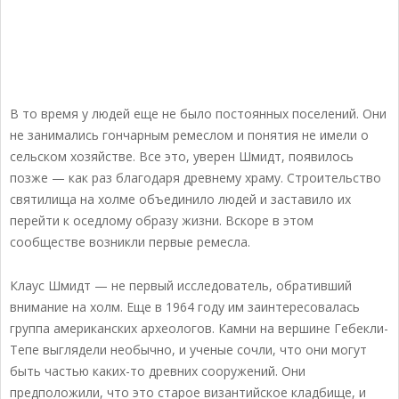
В то время у людей еще не было постоянных поселений. Они
не занимались гончарным ремеслом и понятия не имели о
сельском хозяйстве. Все это, уверен Шмидт, появилось
позже — как раз благодаря древнему храму. Строительство
святилища на холме объединило людей и заставило их
перейти к оседлому образу жизни. Вскоре в этом
сообществе возникли первые ремесла.
Клаус Шмидт — не первый исследователь, обративший
внимание на холм. Еще в 1964 году им заинтересовалась
группа американских археологов. Камни на вершине Гебекли-
Тепе выглядели необычно, и ученые сочли, что они могут
быть частью каких-то древних сооружений. Они
предположили, что это старое византийское кладбище, и