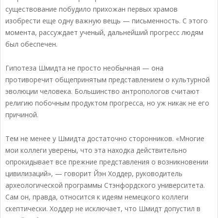
существование побудило прихожан первых храмов
изобрести еще одну важную вещь — письменность. С этого
момента, рассуждает ученый, дальнейший прогресс людям
был обеспечен.
Гипотеза Шмидта не просто необычная — она
противоречит общепринятым представлением о культурной
эволюции человека. Большинство антропологов считают
религию побочным продуктом прогресса, но уж никак не его
причиной.
Тем не менее у Шмидта достаточно сторонников. «Многие
мои коллеги уверены, что эта находка действительно
опрокидывает все прежние представления о возникновении
цивилизаций», — говорит Йэн Ходдер, руководитель
археологической программы Стэнфордского университета.
Сам он, правда, относится к идеям немецкого коллеги
скептически. Ходдер не исключает, что Шмидт допустил в