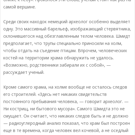
самой вершине.
Среди своих находок немецкий археолог особенно выделяет
одну. Это массивный барельеф, изображающий стервятника,
склонившегося над обезглавленным телом человека. Шмидт
предполагает, что трупы специально приносили на холм,
чтобы отдать на съедение птицам. Впрочем, человеческих
костей на территории храма обнаружить не удалось.
«Возможно, родственники забирали их с собой», —
рассуждает ученый.
Кроме самого храма, на холме вообще не осталось следов
его строителей. «Здесь нет никаких свидетельств
постоянного пребывания человека, — говорит археолог. —
Ни кострищ, ни бытового мусора». Самого Шмидта это не
смущает. Он считает, что никаких следов быть и не должно
— радиоуглеродный анализ показал, что храм был построен
еще в те времена, когда человек вел кочевой, а не оседлый