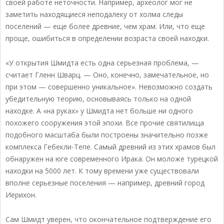
своей работе неточности. Например, археолог мог не
заметить находящиеся неподалеку от холма следы
поселений — еще более древние, чем храм. Или, что еще
проще, ошибиться в определении возраста своей находки.
«У открытия Шмидта есть одна серьезная проблема, —
считает Гленн Шварц. — Оно, конечно, замечательное, но
при этом — совершенно уникальное». Невозможно создать
убедительную теорию, основываясь только на одной
находке. А «на руках» у Шмидта нет больше ни одного
похожего сооружения этой эпохи. Все прочие святилища
подобного масштаба были построены значительно позже
комплекса Гебекли-Тепе. Самый древний из этих храмов был
обнаружен на юге современного Ирака. Он моложе турецкой
находки на 5000 лет. К тому времени уже существовали
вполне серьезные поселения — например, древний город
Иерихон.
Сам Шмидт уверен, что окончательное подтверждение его