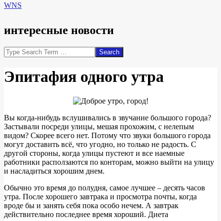
WNS
интересные новости
Search
Эпитафия одного утра
Вы когда-нибудь вслушивались в звучание большого города?
Застывали посреди улицы, мешая прохожим, с нелепым
видом? Скорее всего нет. Потому что звуки большого города
могут доставить всё, что угодно, но только не радость. С
другой стороны, когда улицы пустеют и все наемные
работники расползаются по конторам, можно выйти на улицу
и насладиться хорошим днем.
Обычно это время до полудня, самое лучшее – десять часов
утра. После хорошего завтрака и просмотра почты, когда
вроде бы и занять себя пока особо нечем. А завтрак
действительно последнее время хороший. Диета