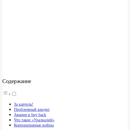
Содержание
За картель!
Проблемный кредит
Авария и buy back
Что такое «Уралкалий»
Корпоративные войны