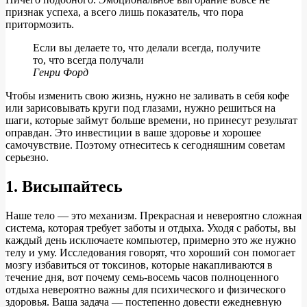
признак успеха, а всего лишь показатель, что пора
притормозить.
Если вы делаете то, что делали всегда, получите
то, что всегда получали
Генри Форд
Чтобы изменить свою жизнь, нужно не заливать в себя кофе
или зарисовывать круги под глазами, нужно решиться на
шаги, которые займут больше времени, но принесут результат
оправдан. Это инвестиции в ваше здоровье и хорошее
самочувствие. Поэтому отнеситесь к сегодняшним советам
серьезно.
1. Висыпайтесь
Наше тело — это механизм. Прекрасная и невероятно сложная
система, которая требует заботы и отдыха. Уходя с работы, вы
каждый день исключаете компьютер, примерно это же нужно
телу и уму. Исследования говорят, что хороший сон помогает
мозгу избавиться от токсинов, которые накапливаются в
течение дня, вот почему семь-восемь часов полноценного
отдыха невероятно важны для психического и физического
здоровья. Ваша задача — постепенно довести ежедневную