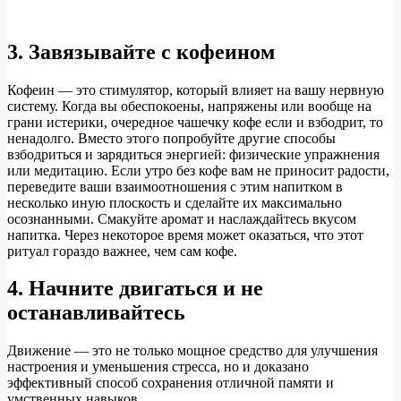
3. Завязывайте с кофеином
Кофеин — это стимулятор, который влияет на вашу нервную
систему. Когда вы обеспокоены, напряжены или вообще на
грани истерики, очередное чашечку кофе если и взбодрит, то
ненадолго. Вместо этого попробуйте другие способы
взбодриться и зарядиться энергией: физические упражнения
или медитацию. Если утро без кофе вам не приносит радости,
переведите ваши взаимоотношения с этим напитком в
несколько иную плоскость и сделайте их максимально
осознанными. Смакуйте аромат и наслаждайтесь вкусом
напитка. Через некоторое время может оказаться, что этот
ритуал гораздо важнее, чем сам кофе.
4. Начните двигаться и не
останавливайтесь
Движение — это не только мощное средство для улучшения
настроения и уменьшения стресса, но и доказано
эффективный способ сохранения отличной памяти и
умственных навыков.