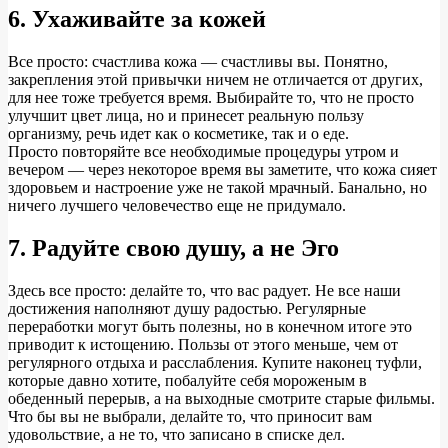
6. Ухаживайте за кожей
Все просто: счастлива кожа — счастливы вы. Понятно,
закрепления этой привычки ничем не отличается от других,
для нее тоже требуется время. Выбирайте то, что не просто
улучшит цвет лица, но и принесет реальную пользу
организму, речь идет как о косметике, так и о еде.
Просто повторяйте все необходимые процедуры утром и
вечером — через некоторое время вы заметите, что кожа сияет
здоровьем и настроение уже не такой мрачный. Банально, но
ничего лучшего человечество еще не придумало.
7. Радуйте свою душу, а не Эго
Здесь все просто: делайте то, что вас радует. Не все наши
достижения наполняют душу радостью. Регулярные
переработки могут быть полезны, но в конечном итоге это
приводит к истощению. Пользы от этого меньше, чем от
регулярного отдыха и расслабления. Купите наконец туфли,
которые давно хотите, побалуйте себя мороженым в
обеденный перерыв, а на выходные смотрите старые фильмы.
Что бы вы не выбрали, делайте то, что приносит вам
удовольствие, а не то, что записано в списке дел.