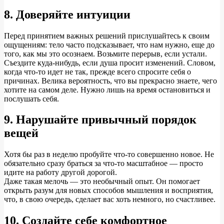
8. Доверяйте интуиции
Перед принятием важных решений прислушайтесь к своим
ощущениям: тело часто подсказывает, что нам нужно, еще до
того, как мы это осознаем. Возьмите перерыв, если устали.
Съездите куда-нибудь, если душа просит изменений. Словом,
когда что-то идет не так, прежде всего спросите себя о
причинах. Велика вероятность, что вы прекрасно знаете, чего
хотите на самом деле. Нужно лишь на время остановиться и
послушать себя.
9. Нарушайте привычный порядок
вещей
Хотя бы раз в неделю пробуйте что-то совершенно новое. Не
обязательно сразу браться за что-то масштабное — просто
идите на работу другой дорогой.
Даже такая мелочь — это необычный опыт. Он помогает
открыть разум для новых способов мышления и восприятия,
что, в свою очередь, сделает вас хоть немного, но счастливее.
10. Создайте себе комфортное