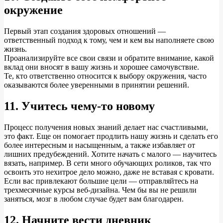
окружение
Первый этап создания здоровых отношений —
ответственный подход к тому, чем и кем вы наполняете свою
жизнь.
Проанализируйте все свои связи и обратите внимание, какой
вклад они вносят в вашу жизнь и хорошее самочувствие.
Те, кто ответственно относится к выбору окружения, часто
оказываются более уверенными в принятии решений.
11. Учитесь чему-то новому
Процесс получения новых знаний делает нас счастливыми,
это факт. Еще он помогает продлить нашу жизнь и сделать его
более интересным и насыщенным, а также избавляет от
лишних предубеждений. Хотите начать с малого — научитесь
вязать, например. В сети много обучающих роликов, так что
освоить это нехитрое дело можно, даже не вставая с кровати.
Если вас привлекают большие цели — отправляйтесь на
трехмесячные курсы веб-дизайна. Чем бы вы не решили
заняться, мозг в любом случае будет вам благодарен.
12. Начните вести дневник