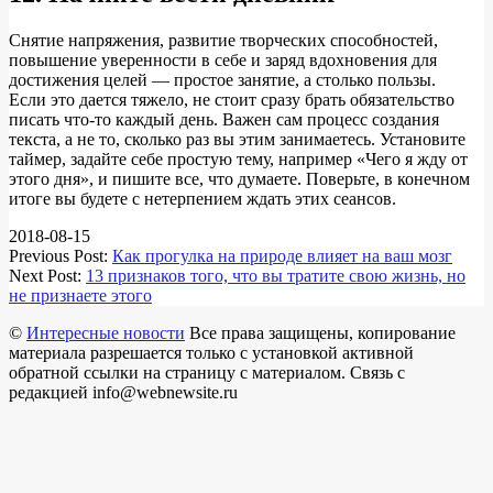
Снятие напряжения, развитие творческих способностей,
повышение уверенности в себе и заряд вдохновения для
достижения целей — простое занятие, а столько пользы.
Если это дается тяжело, не стоит сразу брать обязательство
писать что-то каждый день. Важен сам процесс создания
текста, а не то, сколько раз вы этим занимаетесь. Установите
таймер, задайте себе простую тему, например «Чего я жду от
этого дня», и пишите все, что думаете. Поверьте, в конечном
итоге вы будете с нетерпением ждать этих сеансов.
2018-08-15
Previous Post:
Как прогулка на природе влияет на ваш мозг
Next Post:
13 признаков того, что вы тратите свою жизнь, но
не признаете этого
©
Интересные новости
Все права защищены, копирование
материала разрешается только с установкой активной
обратной ссылки на страницу с материалом. Связь с
редакцией info@webnewsite.ru