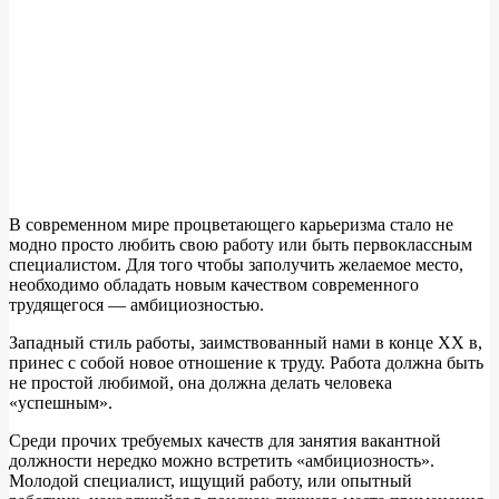
В современном мире процветающего карьеризма стало не
модно просто любить свою работу или быть первоклассным
специалистом. Для того чтобы заполучить желаемое место,
необходимо обладать новым качеством современного
трудящегося — амбициозностью.
Западный стиль работы, заимствованный нами в конце XX в,
принес с собой новое отношение к труду. Работа должна быть
не простой любимой, она должна делать человека
«успешным».
Среди прочих требуемых качеств для занятия вакантной
должности нередко можно встретить «амбициозность».
Молодой специалист, ищущий работу, или опытный