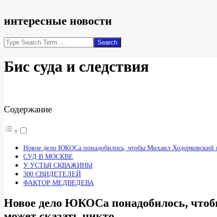
интересные новости
Search
Бис суда и следствия
Содержание
Новое дело ЮКОСа понадобилось, чтобы Михаил Ходорковский вд
СУД В МОСКВЕ
У УСТЬЯ СКВАЖИНЫ
300 СВИДЕТЕЛЕЙ
ФАКТОР МЕДВЕДЕВА
Новое дело ЮКОСа понадобилось, чтобы
может сказать никто